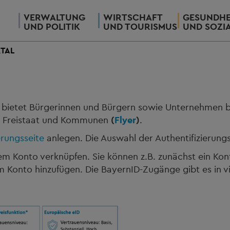
VERWALTUNG
WIRTSCHAFT
GESUNDHE
UND POLITIK
UND TOURISMUS
UND SOZI
TAL
)
bietet Bürgerinnen und Bürgern sowie Unternehmen b
on Freistaat und Kommunen
(
Flyer
)
.
erungsseite
anlegen. Die Auswahl der Authentifizierung
em Konto verknüpfen. Sie können z.B. zunächst ein K
m Konto hinzufügen. Die BayernID-Zugänge gibt es in vi