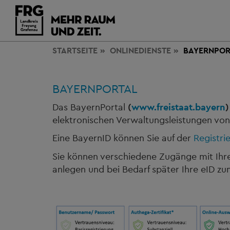
STARTSEITE
ONLINEDIENSTE
BAYERNPOR
BAYERNPORTAL
Das BayernPortal
(
www.freistaat.bayern
elektronischen Verwaltungsleistungen v
Eine BayernID können Sie auf der
Registri
Sie können verschiedene Zugänge mit Ihr
anlegen und bei Bedarf später Ihre eID zu