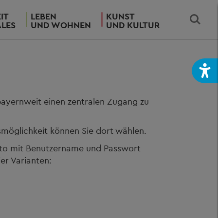
IT
LEBEN
KUNST
ALES
UND WOHNEN
UND KULTUR
ayernweit einen zentralen Zugang zu
smöglichkeit können Sie dort wählen.
onto mit Benutzername und Passwort
er Varianten: