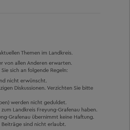
 aktuellen Themen im Landkreis.
er von allen Anderen erwarten.
Sie sich an folgende Regeln:
ind nicht erwünscht.
igen Diskussionen. Verzichten Sie bitte
ben) werden nicht geduldet.
 zum Landkreis Freyung-Grafenau haben.
eyung-Grafenau übernimmt keine Haftung.
eiträge sind nicht erlaubt.