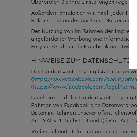
Überprüfen Sie Ihre Einstellungen regelmä
Außerdem empfehlen wir, nach jeder Inte
Rekonstruktion des Surf- und Nutzerverha
Der Nutzung von im Rahmen der Impressums
angeforderter Werbung und Informationsma
Freyung-Grafenau in Facebook und Twitter 
HINWEISE ZUM DATENSCHUTZ B
Das Landratsamt Freyung-Grafenau verweis
(
https://www.facebook.com/about/priv
(
https://www.facebook.com/legal/term
Facebook und das Landratsamt Freyung-Gr
Rahmen von Facebook eine Datenverarbei
Daten im Rahmen unserer öffentlichen Au
Art. 6 Abs. 1 Buchst. e) und f) i.V.m. Art
Weitergehende Informationen zu Ihren Rech