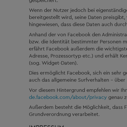
gespeichert.
Wenn der Nutzer jedoch bei eigenständi
bereitgestellt wird, seine Daten preisgibt
hingewiesen, dass diese Daten auch durc
Anhand der von Facebook den Administrato
bzw. die Identität bestimmter Personen
erfährt Facebook außerdem die wichtigst
Adresse, Prozessortyp etc.) und erhält Ke
(sog. Widget-Daten).
Dies ermöglicht Facebook, sich ein sehr 
auch das allgemeine Surfverhalten – über
Vor diesem Hintergrund empfehlen wir Ih
de.facebook.com/about/privacy
genau zu
Außerdem besteht die Möglichkeit, dass 
Grundverordnung verarbeitet.