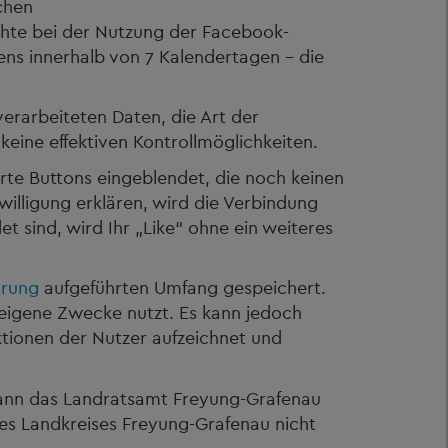
chen
echte bei der Nutzung der Facebook-
tens innerhalb von 7 Kalendertagen – die
erarbeiteten Daten, die Art der
eine effektiven Kontrollmöglichkeiten.
rte Buttons eingeblendet, die noch keinen
willigung erklären, wird die Verbindung
 sind, wird Ihr „Like“ ohne ein weiteres
ärung
aufgeführten Umfang gespeichert.
eigene Zwecke nutzt. Es kann jedoch
tionen der Nutzer aufzeichnet und
 kann das Landratsamt Freyung-Grafenau
des Landkreises Freyung-Grafenau nicht