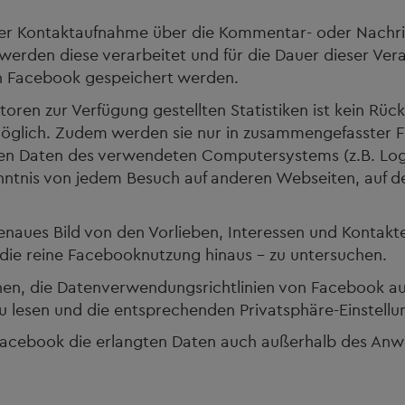
ger Kontaktaufnahme über die Kommentar- oder Nachri
, werden diese verarbeitet und für die Dauer dieser Ver
h Facebook gespeichert werden.
ren zur Verfügung gestellten Statistiken ist kein Rü
 möglich. Zudem werden sie nur in zusammengefasste
en Daten des verwendeten Computersystems (z.B. Log-
nntnis von jedem Besuch auf anderen Webseiten, auf den
genaues Bild von den Vorlieben, Interessen und Konta
 die reine Facebooknutzung hinaus – zu untersuchen.
nen, die Datenverwendungsrichtlinien von Facebook a
 lesen und die entsprechenden Privatsphäre-Einstell
Facebook die erlangten Daten auch außerhalb des An