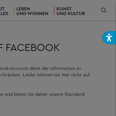
IT
LEBEN
KUNST
ALES
UND WOHNEN
UND KULTUR
F FACEBOOK
book-Account dient der Information zu
chränken. Leider können wir hier nicht auf
n und bitten Sie daher unsere Standard-