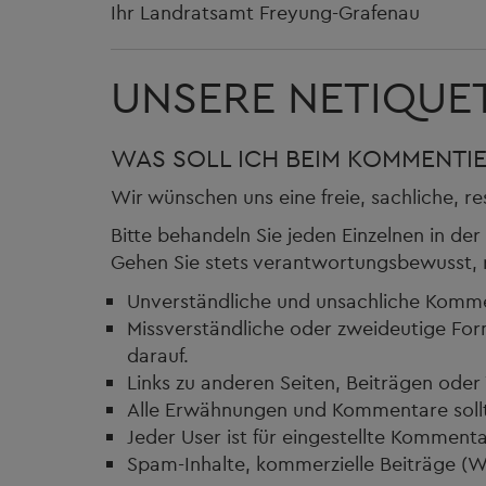
Ihr Landratsamt Freyung-Grafenau
UNSERE NETIQUE
WAS SOLL ICH BEIM KOMMENTI
Wir wünschen uns eine freie, sachliche, r
Bitte behandeln Sie jeden Einzelnen in d
Gehen Sie stets verantwortungsbewusst, r
Unverständliche und unsachliche Komment
Missverständliche oder zweideutige Form
darauf.
Links zu anderen Seiten, Beiträgen ode
Alle Erwähnungen und Kommentare sollt
Jeder User ist für eingestellte Kommen
Spam-Inhalte, kommerzielle Beiträge (W