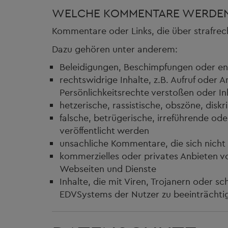
WELCHE KOMMENTARE WERDEN
Kommentare oder Links, die über strafrec
Dazu gehören unter anderem:
Beleidigungen, Beschimpfungen oder e
rechtswidrige Inhalte, z.B. Aufruf oder
Persönlichkeitsrechte verstoßen oder In
hetzerische, rassistische, obszöne, disk
falsche, betrügerische, irreführende ode
veröffentlicht werden
unsachliche Kommentare, die sich nicht
kommerzielles oder privates Anbieten v
Webseiten und Dienste
Inhalte, die mit Viren, Trojanern oder 
EDVSystems der Nutzer zu beeinträchti