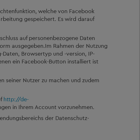
chtenfunktion, welche von Facebook
arbeitung gespeichert. Es wird darauf
ckschluss auf personenbezogene Daten
r Form ausgegeben.Im Rahmen der Nutzung
Daten, Browsertyp und -version, IP-
en ein Facebook-Button installiert ist
kten seiner Nutzer zu machen und zudem
uf
http://de-
ungen in Ihrem Account vorzunehmen.
wendungsbereichs der Datenschutz-