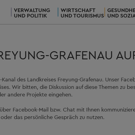
VERWALTUNG
WIRTSCHAFT
GESUNDHE
UND POLITIK
UND TOURISMUS
UND SOZI
FREYUNG-GRAFENAU AU
-Kanal des Landkreises Freyung-Grafenau. Unser Face
s. Wir bitten, die Diskussion auf diese Themen zu bes
er andere Projekte eingehen.
 über Facebook-Mail bzw. Chat mit Ihnen kommuniziere
 oder das persönliche Gespräch zu nutzen.