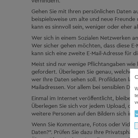
verhindern.
Gehen Sie mit Ihren persönlichen Daten 
beispielsweise um alte und neue Freunde 
kann es sinnvoll sein, weniger oder eher
Wer sich in einem Sozialen Netzwerken an
Wer sicher gehen möchten, dass diese E-M
kann sich eine zweite E-Mail-Adresse für 
Meist sind nur wenige Pflichtangaben wie 
gefordert. Überlegen Sie genau, welche z
wer Ihre Daten sehen soll. Profildaten l
Mailadressen. Vor allem bei sensiblen Da
W
t
Einmal im Internet veröffentlicht, bleiben
v
Überlegen Sie sich vor jedem Upload, ob 
weitere Personen auf den Bildern sich im 
Wenn Sie Kommentare, Fotos oder Videos 
Daten?”. Prüfen Sie dazu Ihre Privatsphär