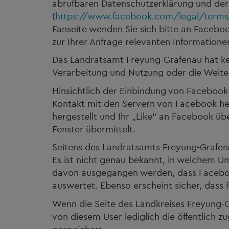
abrufbaren Datenschutzerklärung und der 
(
https://www.facebook.com/legal/term
Fanseite wenden Sie sich bitte an Faceboo
zur Ihrer Anfrage relevanten Informatione
Das Landratsamt Freyung-Grafenau hat kei
Verarbeitung und Nutzung oder die Weiterg
Hinsichtlich der Einbindung von Facebook
Kontakt mit den Servern von Facebook hers
hergestellt und Ihr „Like“ an Facebook üb
Fenster übermittelt.
Seitens des Landratsamts Freyung-Grafen
Es ist nicht genau bekannt, in welchem U
davon ausgegangen werden, dass Facebook
auswertet. Ebenso erscheint sicher, dass 
Wenn die Seite des Landkreises Freyung-G
von diesem User lediglich die öffentlich 