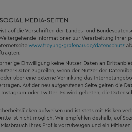
SOCIAL MEDIA-SEITEN
st auf die Vorschriften der Landes- und Bundesdatens
eitergehende Informationen zur Verarbeitung Ihrer 
nternetseite
www.freyung-grafenau.de/datenschutz
ab
tragten.
rherige Einwilligung keine Nutzer-Daten an Drittanbiete
 Nutzer-Daten zugreifen, wenn der Nutzer der Datenübe
 oder über eine externe Verlinkung das Internetangebo
bertragen. Auf der neu aufgerufenen Seite gelten die 
 Instagram oder Twitter. Es wird gebeten, die Datensch
herheitslücken aufweisen und ist stets mit Risiken ve
itte ist nicht möglich. Wir empfehlen deshalb, auf Soz
Missbrauch Ihres Profils vorzubeugen und ein Mitlesen