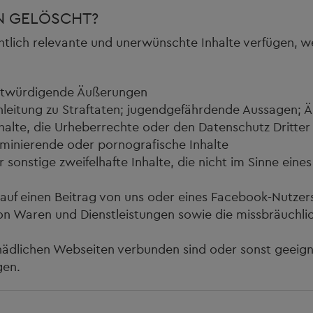
 GELÖSCHT?
htlich relevante und unerwünschte Inhalte verfügen, w
ntwürdigende Äußerungen
 Anleitung zu Straftaten; jugendgefährdende Aussagen;
halte, die Urheberrechte oder den Datenschutz Dritter
riminierende oder pornografische Inhalte
r sonstige zweifelhafte Inhalte, die nicht im Sinne ein
 auf einen Beitrag von uns oder eines Facebook-Nutze
on Waren und Dienstleistungen sowie die missbräuchlic
schädlichen Webseiten verbunden sind oder sonst geeign
gen.