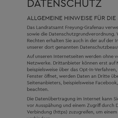
DATENSCHUTZ
ALLGEMEINE HINWEISE FÜR DIE 
Das Landratsamt Freyung-Grafenau verwei
sowie die Datenschutzgrundverordnung. W
Rechten erhalten Sie auch in der auf der I
unserer dort genannten Datenschutzbeauf
Auf unseren Internetseiten werden ohne vo
Netzwerke. Drittanbieter können erst auf
beispielsweise über das Opt-In-Verfahren,
Fenster öffnet, werden Daten an Dritte ü
Seitenanbieters, beispielsweise Facebook,
beachten.
Die Datenübertragung im Internet kann Sic
vor Ausspähung und einem Zugriff durch Dr
Verbindung (https) zuzugreifen, um einem 