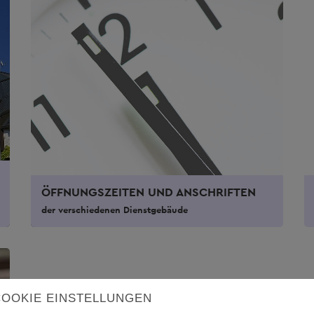
ÖFFNUNGSZEITEN UND ANSCHRIFTEN
der verschiedenen Dienstgebäude
COOKIE EINSTELLUNGEN