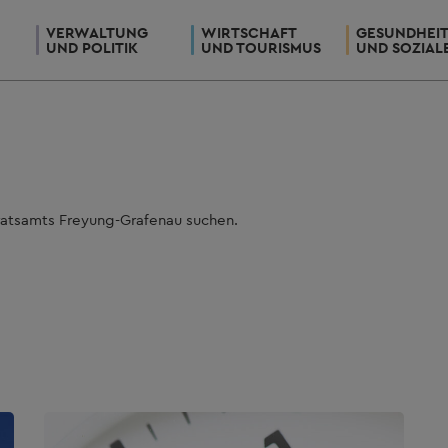
VERWALTUNG
WIRTSCHAFT
GESUNDHEI
UND POLITIK
UND TOURISMUS
UND SOZIAL
ratsamts Freyung-Grafenau suchen.