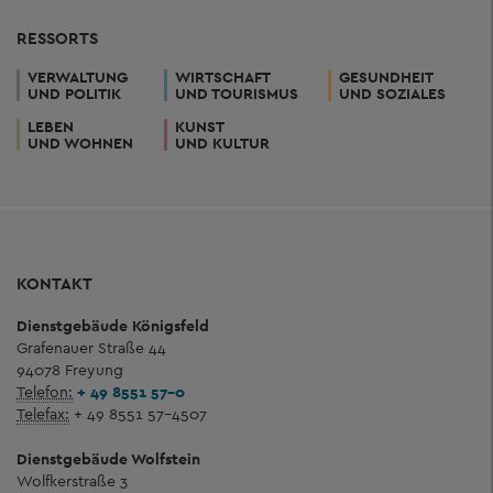
RESSORTS
VERWALTUNG
WIRTSCHAFT
GESUNDHEIT
UND POLITIK
UND TOURISMUS
UND SOZIALES
LEBEN
KUNST
UND WOHNEN
UND KULTUR
KONTAKT
Dienstgebäude Königsfeld
Grafenauer Straße 44
94078 Freyung
Telefon:
+ 49 8551 57-0
Telefax:
+ 49 8551 57-4507
Dienstgebäude Wolfstein
Wolfkerstraße 3