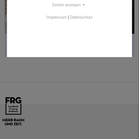
Details anzeigen
Impressum
|
Datenschutz
TRÄGER DER FRANZ SCHUMERTL MEDAILLE
Übersicht