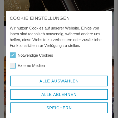
COOKIE EINSTELLUNGEN
Wir nutzen Cookies auf unserer Website. Einige von
FRANZ SCHUMERTL MEDAILLE
ihnen sind technisch notwendig, während andere uns
des Landkreises Freyung-Grafenau
helfen, diese Website zu verbessern oder zusätzliche
Funktionalitäten zur Verfügung zu stellen.
Notwendige Cookies
Externe Medien
ALLE AUSWÄHLEN
ALLE ABLEHNEN
SPEICHERN