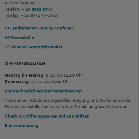
94078 Freyung
Telefon:
+ 49 8551 57-0
Telefax:
+ 49 8551 57-4506
Landratsamt Freyung-Grafenau
Pressestelle
Sicheres Kontaktformular
ÖFFNUNGSZEITEN
Montag bis Freitag:
8.00 bis 12.00 Uhr
Donnerstag:
13.00 bis 16.00 Uhr
nur nach telefonischer Vereinbarung!
Ausnahmen: Kfz-Zulassungsstellen Freyung und Grafenau sowie
Führerscheinstelle kann auch ohne Termin aufgesucht werden
Überblick Öffnungszeiten
und Anschriften
Bankverbindung