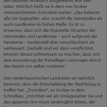
den Bezirken erheblich ausgeweitet wor-den
seien. Wörtlich heißt es in dem von Gruber
unterzeichnetem Schreiben weiter: „Das belastet
alle Um-lagezahler, also sowohl die Gemeinden als
auch Landkreise im hohen Maße. Es ist zu
erwarten, dass sich die finanzielle Situation der
Gemeinden und Landkreise - auch aufgrund der
Pandemie - tendenziell eher verschlechtert als
verbessert. Deshalb sind wir dazu verpflichtet,
intensiv darauf aufmerksam zu machen, dass sich
eine Ausweitung der freiwilligen Leistungen durch
den Bezirk von selbst verbietet.“
Den niederbayerischen Landräten sei natürlich
bewusst, dass die Entscheidung der Bezirkstag zu
treffen hat. „Trotzdem“, so Gruber in dem
Schreiben, „möchten wir als Umlagezahler Sie und
das gesamte Gre-mium eindringlich bitten, der