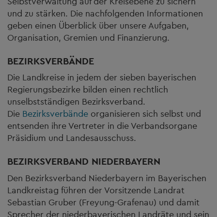
Selbstverwaltung auf der Kreisebene zu sichern
und zu stärken. Die nachfolgenden Informationen
geben einen Überblick über unsere Aufgaben,
Organisation, Gremien und Finanzierung.
BEZIRKSVERBÄNDE
Die Landkreise in jedem der sieben bayerischen
Regierungsbezirke bilden einen rechtlich
unselbstständigen Bezirksverband.
Die
Bezirksverbände
organisieren sich selbst und
entsenden ihre Vertreter in die Verbandsorgane
Präsidium und Landesausschuss.
BEZIRKSVERBAND NIEDERBAYERN
Den Bezirksverband Niederbayern im Bayerischen
Landkreistag führen der Vorsitzende Landrat
Sebastian Gruber (Freyung-Grafenau) und damit
Sprecher der niederbayerischen Landräte und sein