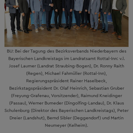
BU: Bei der Tagung des Bezirksverbands Niederbayern des
Bayerischen Landkreistags im Landratsamt Rottal-Inn: v.l.
Josef Laumer (Landrat Straubing-Bogen), Dr. Ronny Raith
(Regen), Michael Fahmüller (Rottal-Inn),
Regierungspräsident Rainer Haselbeck,
Bezirkstagspräsident Dr. Olaf Heinrich, Sebastian Gruber
(Freyung-Grafenau, Vorsitzender), Raimund Kneidinger
(Passau), Werner Bumeder (Dingolfing-Landau), Dr. Klaus
Schulenburg (Direktor des Bayerischen Landkreistags), Peter
Dreier (Landshut), Bernd Sibler (Deggendorf) und Martin
Neumeyer (Kelheim).