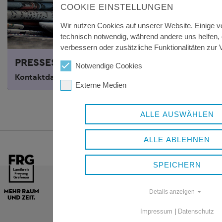
COOKIE EINSTELLUNGEN
Wir nutzen Cookies auf unserer Website. Einige v
technisch notwendig, während andere uns helfen,
verbessern oder zusätzliche Funktionalitäten zur V
PRESSESTELLE
Notwendige Cookies
Kontaktdaten der Presse- und Öffentlichkeitsarbeit
Externe Medien
ALLE AUSWÄHLEN
ALLE ABLEHNEN
SPEICHERN
Details anzeigen
Impressum
|
Datenschutz