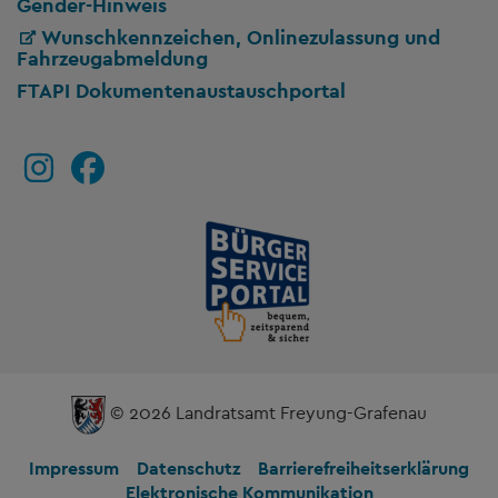
Gender-Hinweis
Wunschkennzeichen, Onlinezulassung und
Fahrzeugabmeldung
FTAPI Dokumentenaustauschportal
© 2026 Landratsamt Freyung-Grafenau
Impressum
Datenschutz
Barrierefreiheitserklärung
Elektronische Kommunikation