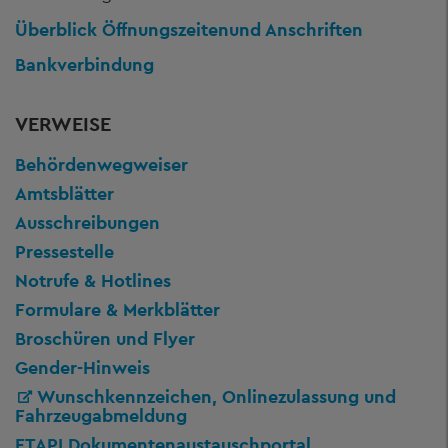
Überblick Öffnungszeiten
und Anschriften
Bankverbindung
VERWEISE
Behördenwegweiser
Amtsblätter
Ausschreibungen
Pressestelle
Notrufe & Hotlines
Formulare & Merkblätter
Broschüren und Flyer
Gender-Hinweis
Wunschkennzeichen, Onlinezulassung und
Fahrzeugabmeldung
FTAPI Dokumentenaustauschportal