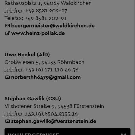
Rathausplatz 1, 94065 Waldkirchen
Telefon:
+49 8581 202-27
Telefax: +49 8581 202-91
buergermeister
@
waldkirchen.de
www.heinz-pollak.de
Uwe Henkel (AfD)
Großwiesen 5, 94133 Röhrnbach
Telefon:
+49 (0) 171 110 46 58
norberthh6479
@
gmail.com
Stephan Gawlik (CSU)
Vilshofener Straße 9, 94538 Fürstenstein
Telefon: +49 (0) 8504 9155 16
stephan.gawlik
@
fuerstenstein.de