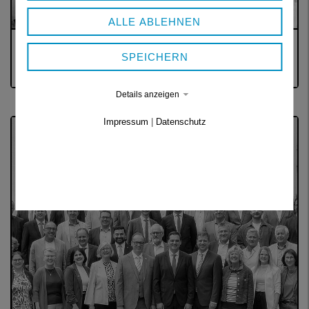
ALLE ABLEHNEN
WAHLEN
SPEICHERN
Ergebnisse und Termine
Details anzeigen
Impressum
|
Datenschutz