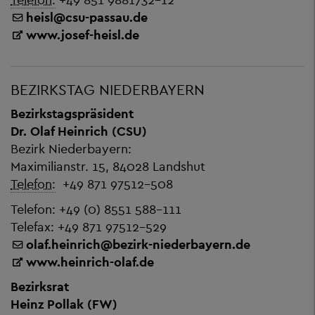
heisl
@
csu-passau.de
www.josef-heisl.de
BEZIRKSTAG NIEDERBAYERN
Bezirkstagspräsident
Dr. Olaf Heinrich (CSU)
Bezirk Niederbayern:
Maximilianstr. 15, 84028 Landshut
Telefon:
+49 871 97512-508
Telefon: +49 (0) 8551 588-111
Telefax: +49 871 97512-529
olaf.heinrich
@
bezirk-niederbayern.de
www.heinrich-olaf.de
Bezirksrat
Heinz Pollak (FW)