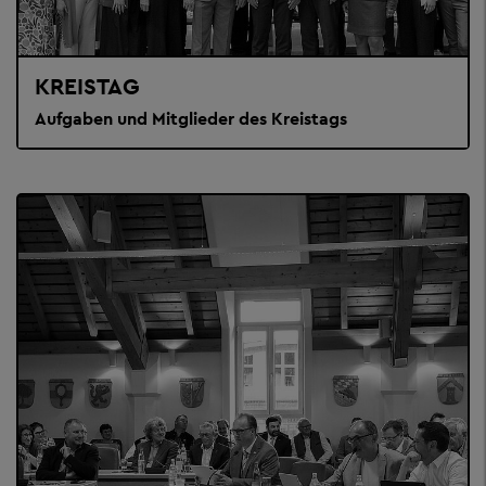
KREISTAG
Aufgaben und Mitglieder des Kreistags