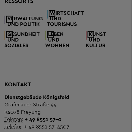
RESSORTS
WIRTSCHAFT
VERWALTUNG
UND
UND POLITIK
TOURISMUS
GESUNDHEIT
LEBEN
KUNST
UND
UND
UND
SOZIALES
WOHNEN
KULTUR
KONTAKT
Dienstgebäude Königsfeld
Grafenauer Straße 44
94078 Freyung
Telefon:
+ 49 8551 57-0
Telefax:
+ 49 8551 57-4507