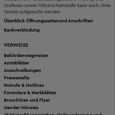
Grafenau sowie Führerscheinstelle kann auch ohne
Termin aufgesucht werden
Überblick Öffnungszeiten
und Anschriften
Bankverbindung
VERWEISE
Behördenwegweiser
Amtsblätter
Ausschreibungen
Pressestelle
Notrufe & Hotlines
Formulare & Merkblätter
Broschüren und Flyer
Gender-Hinweis
Wunschkennzeichen, Onlinezulassung und