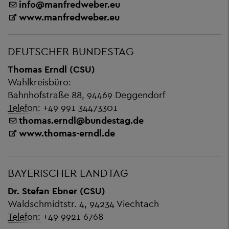
info
@
manfredweber.eu
www.manfredweber.eu
DEUTSCHER BUNDESTAG
Thomas Erndl (CSU)
Wahlkreisbüro:
Bahnhofstraße 88, 94469 Deggendorf
Telefon:
+49 991 34473301
thomas.erndl
@
bundestag.de
www.thomas-erndl.de
BAYERISCHER LANDTAG
Dr. Stefan Ebner (CSU)
Waldschmidtstr. 4, 94234 Viechtach
Telefon:
+49 9921 6768