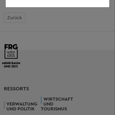
Zurück
RESSORTS
WIRTSCHAFT
VERWALTUNG
UND
UND POLITIK
TOURISMUS