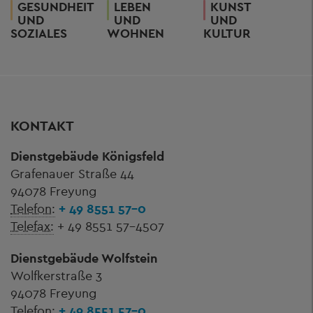
GESUNDHEIT
LEBEN
KUNST
UND
UND
UND
SOZIALES
WOHNEN
KULTUR
KONTAKT
Dienstgebäude Königsfeld
Grafenauer Straße 44
94078 Freyung
Telefon:
+ 49 8551 57-0
Telefax:
+ 49 8551 57-4507
Dienstgebäude Wolfstein
Wolfkerstraße 3
94078 Freyung
Telefon:
+ 49 8551 57-0