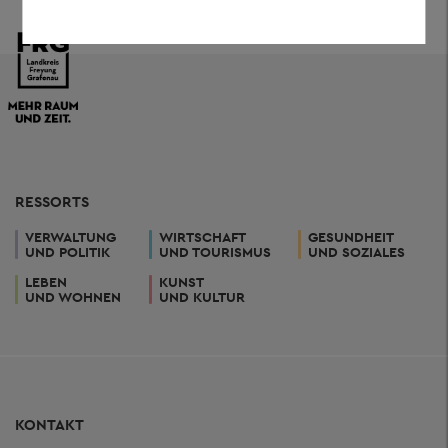
RESSORTS
VERWALTUNG
WIRTSCHAFT
GESUNDHEIT
UND POLITIK
UND TOURISMUS
UND SOZIALES
LEBEN
KUNST
UND WOHNEN
UND KULTUR
KONTAKT