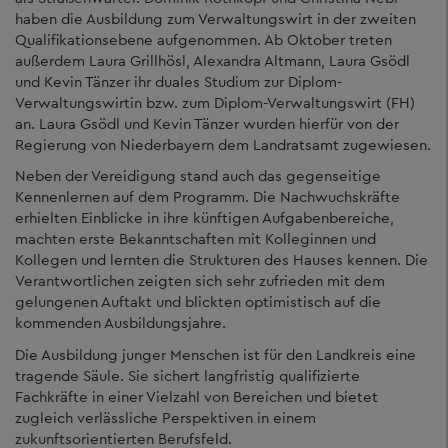
haben die Ausbildung zum Verwaltungswirt in der zweiten
Qualifikationsebene aufgenommen. Ab Oktober treten
außerdem Laura Grillhösl, Alexandra Altmann, Laura Gsödl
und Kevin Tänzer ihr duales Studium zur Diplom-
Verwaltungswirtin bzw. zum Diplom-Verwaltungswirt (FH)
an. Laura Gsödl und Kevin Tänzer wurden hierfür von der
Regierung von Niederbayern dem Landratsamt zugewiesen.
Neben der Vereidigung stand auch das gegenseitige
Kennenlernen auf dem Programm. Die Nachwuchskräfte
erhielten Einblicke in ihre künftigen Aufgabenbereiche,
machten erste Bekanntschaften mit Kolleginnen und
Kollegen und lernten die Strukturen des Hauses kennen. Die
Verantwortlichen zeigten sich sehr zufrieden mit dem
gelungenen Auftakt und blickten optimistisch auf die
kommenden Ausbildungsjahre.
Die Ausbildung junger Menschen ist für den Landkreis eine
tragende Säule. Sie sichert langfristig qualifizierte
Fachkräfte in einer Vielzahl von Bereichen und bietet
zugleich verlässliche Perspektiven in einem
zukunftsorientierten Berufsfeld.