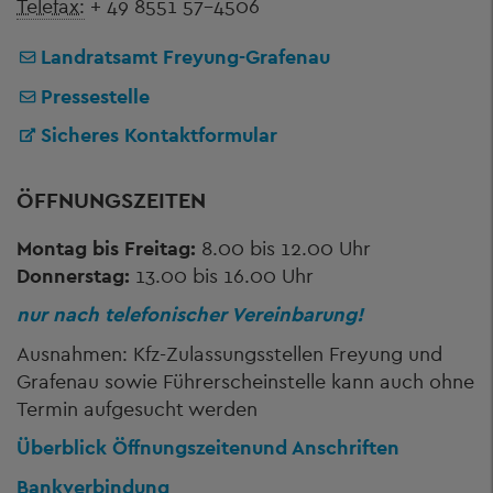
Telefax:
+ 49 8551 57-4506
Landratsamt Freyung-Grafenau
Pressestelle
Sicheres Kontaktformular
ÖFFNUNGSZEITEN
Montag bis Freitag:
8.00 bis 12.00 Uhr
Donnerstag:
13.00 bis 16.00 Uhr
nur nach telefonischer Vereinbarung!
Ausnahmen: Kfz-Zulassungsstellen Freyung und
Grafenau sowie Führerscheinstelle kann auch ohne
Termin aufgesucht werden
Überblick Öffnungszeiten
und Anschriften
Bankverbindung