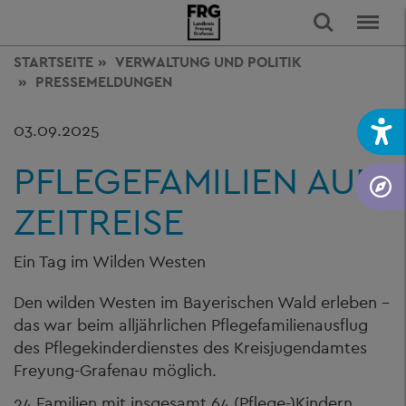
STARTSEITE
VERWALTUNG
UND POLITIK
PRESSEMELDUNGEN
03.09.2025
PFLEGEFAMILIEN AUF
ZEITREISE
Ein Tag im Wilden Westen
Den wilden Westen im Bayerischen Wald erleben –
das war beim alljährlichen Pflegefamilienausflug
des Pflegekinderdienstes des Kreisjugendamtes
Freyung-Grafenau möglich.
24 Familien mit insgesamt 64 (Pflege-)Kindern,