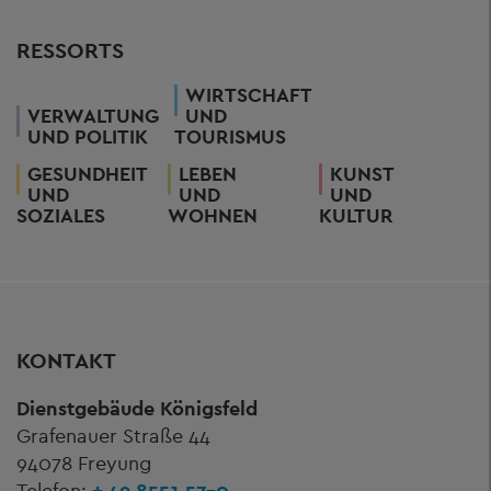
RESSORTS
WIRTSCHAFT
VERWALTUNG
UND
UND POLITIK
TOURISMUS
GESUNDHEIT
LEBEN
KUNST
UND
UND
UND
SOZIALES
WOHNEN
KULTUR
KONTAKT
Dienstgebäude Königsfeld
Grafenauer Straße 44
94078 Freyung
Telefon:
+ 49 8551 57-0