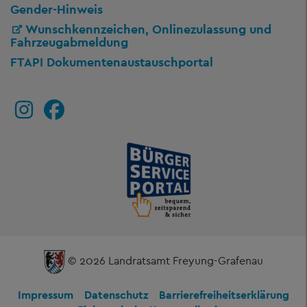
Gender-Hinweis
Wunschkennzeichen, Onlinezulassung und
Fahrzeugabmeldung
FTAPI Dokumentenaustauschportal
© 2026 Landratsamt Freyung-Grafenau
Impressum
Datenschutz
Barrierefreiheitserklärung