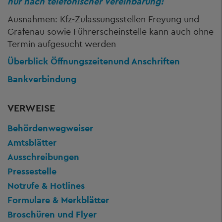
nur nach telefonischer Vereinbarung!
Ausnahmen: Kfz-Zulassungsstellen Freyung und
Grafenau sowie Führerscheinstelle kann auch ohne
Termin aufgesucht werden
Überblick Öffnungszeiten
und Anschriften
Bankverbindung
VERWEISE
Behördenwegweiser
Amtsblätter
Ausschreibungen
Pressestelle
Notrufe & Hotlines
Formulare & Merkblätter
Broschüren und Flyer