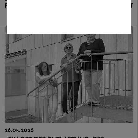
FORT – NÄCHSTES THEMA: VEREINSRECHT
26.05.2026