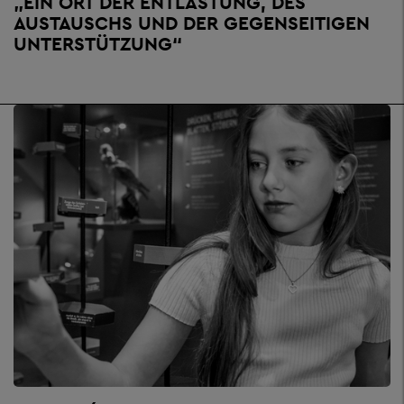
„EIN ORT DER ENTLASTUNG, DES
AUSTAUSCHS UND DER GEGENSEITIGEN
UNTERSTÜTZUNG“