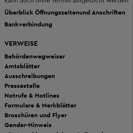
kann auch ohne Termin aufgesucht werden
Überblick Öffnungszeiten
und Anschriften
Bankverbindung
VERWEISE
Behördenwegweiser
Amtsblätter
Ausschreibungen
Pressestelle
Notrufe & Hotlines
Formulare & Merkblätter
Broschüren und Flyer
Gender-Hinweis