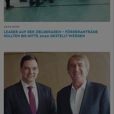
13.01.2020
LEADER AUF DER ZIELGERADEN – FÖRDERANTRÄGE
SOLLTEN BIS MITTE 2020 GESTELLT WERDEN