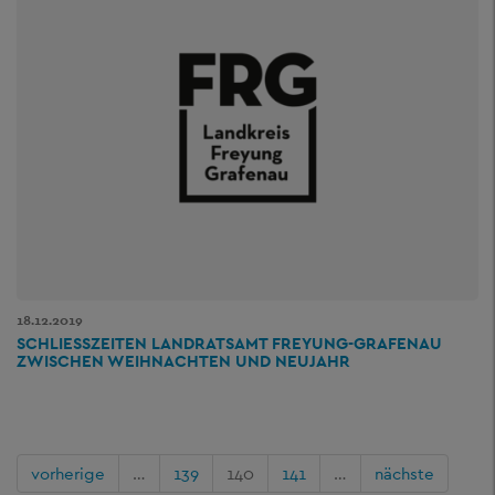
18.12.2019
SCHLIESSZEITEN LANDRATSAMT FREYUNG-GRAFENAU Z
WISCHEN WEIHNACHTEN UND NEUJAHR
vorherige
…
139
140
141
…
nächste