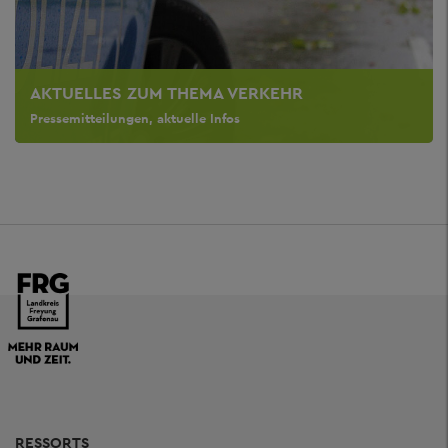
AKTUELLES ZUM THEMA VERKEHR
Pressemitteilungen, aktuelle Infos
RESSORTS