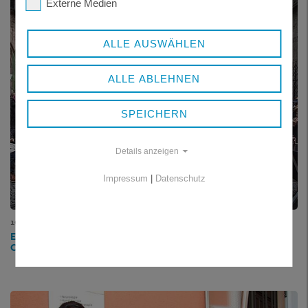
Externe Medien
ALLE AUSWÄHLEN
ALLE ABLEHNEN
SPEICHERN
Details anzeigen
Impressum
|
Datenschutz
19.12.2019
EIN STÜCK HEIMAT AUF DEM MÜNCHNER
CHRISTKINDLMARKT