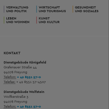
VERWALTUNG
WIRTSCHAFT
GESUNDHEIT
UND POLITIK
UND TOURISMUS
UND SOZIALES
LEBEN
KUNST
UND WOHNEN
UND KULTUR
KONTAKT
Dienstgebäude Königsfeld
Grafenauer Straße 44
94078 Freyung
Telefon:
+ 49 8551 57-0
Telefax:
+ 49 8551 57-4507
Dienstgebäude Wolfstein
Wolfkerstraße 3
94078 Freyung
Telefon:
+ 49 8551 57-0