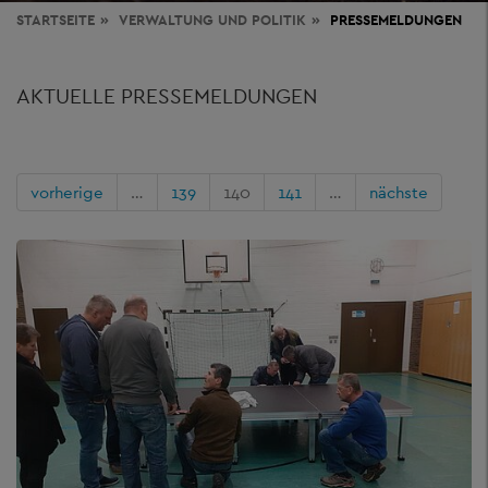
STARTSEITE
VERWALTUNG
UND POLITIK
PRESSEMELDUNGEN
AKTUELLE PRESSEMELDUNGEN
vorherige
…
139
140
141
…
nächste