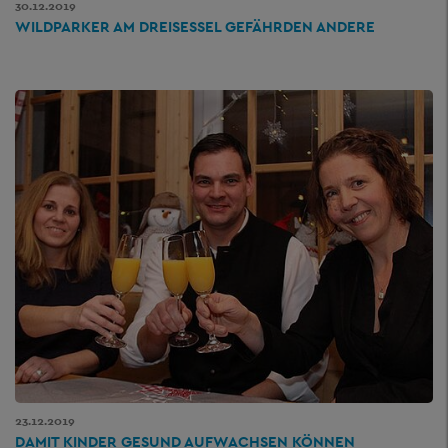
30.12.2019
WILDPARKER AM DREISESSEL GEFÄHRDEN ANDERE
23.12.2019
DAMIT KINDER GESUND AUFWACHSEN KÖNNEN