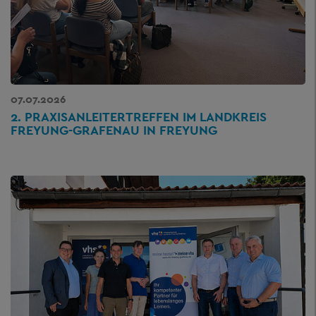
07.07.2026
2. PRAXISANLEITERTREFFEN IM LANDKREIS
FREYUNG-GRAFENAU IN FREYUNG