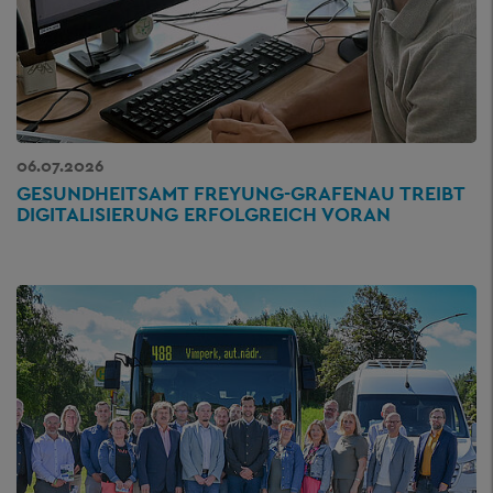
06.07.2026
GESUNDHEITSAMT FREYUNG-GRAFENAU TREIBT
DIGITALISIERUNG ERFOLGREICH VORAN