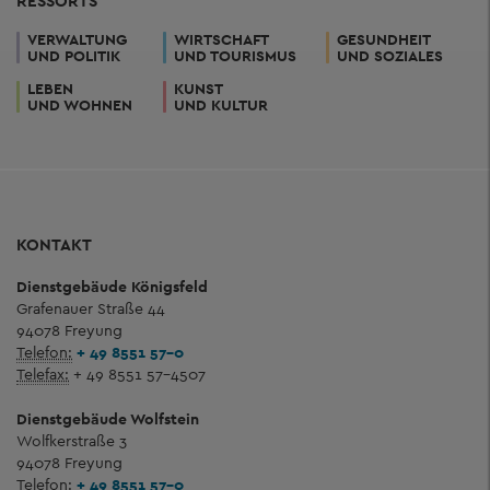
RESSORTS
VERWALTUNG
WIRTSCHAFT
GESUNDHEIT
UND POLITIK
UND TOURISMUS
UND SOZIALES
LEBEN
KUNST
UND WOHNEN
UND KULTUR
KONTAKT
Dienstgebäude Königsfeld
Grafenauer Straße 44
94078 Freyung
Telefon:
+ 49 8551 57-0
Telefax:
+ 49 8551 57-4507
Dienstgebäude Wolfstein
Wolfkerstraße 3
94078 Freyung
Telefon:
+ 49 8551 57-0