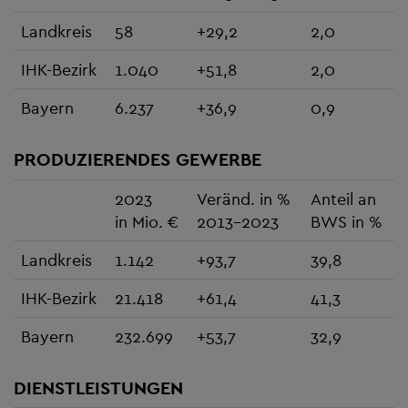
Landkreis
58
+29,2
2,0
IHK-Bezirk
1.040
+51,8
2,0
Bayern
6.237
+36,9
0,9
PRODUZIERENDES GEWERBE
2023
Veränd. in %
Anteil an
in Mio. €
2013-2023
BWS in %
Landkreis
1.142
+93,7
39,8
IHK-Bezirk
21.418
+61,4
41,3
Bayern
232.699
+53,7
32,9
DIENSTLEISTUNGEN