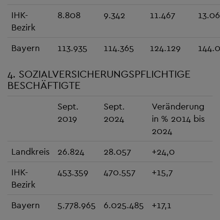
IHK-
8.808
9.342
11.467
13.0
Bezirk
Bayern
113.935
114.365
124.129
144.
4. SOZIALVERSICHERUNGSPFLICHTIGE
BESCHÄFTIGTE
Sept.
Sept.
Veränderung
2019
2024
in % 2014 bis
2024
Landkreis
26.824
28.057
+24,0
IHK-
453.359
470.557
+15,7
Bezirk
Bayern
5.778.965
6.025.485
+17,1