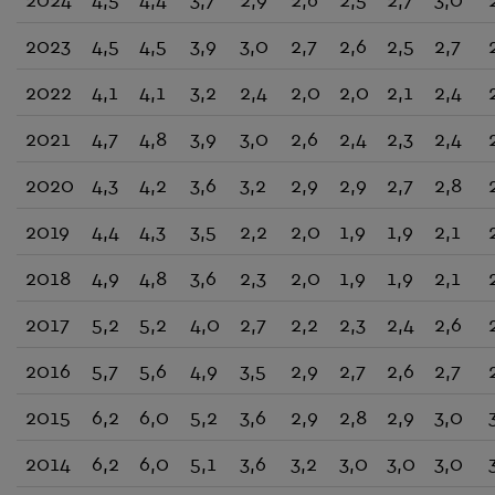
2023
4,5
4,5
3,9
3,0
2,7
2,6
2,5
2,7
2022
4,1
4,1
3,2
2,4
2,0
2,0
2,1
2,4
2021
4,7
4,8
3,9
3,0
2,6
2,4
2,3
2,4
2020
4,3
4,2
3,6
3,2
2,9
2,9
2,7
2,8
2019
4,4
4,3
3,5
2,2
2,0
1,9
1,9
2,1
2018
4,9
4,8
3,6
2,3
2,0
1,9
1,9
2,1
2017
5,2
5,2
4,0
2,7
2,2
2,3
2,4
2,6
2016
5,7
5,6
4,9
3,5
2,9
2,7
2,6
2,7
2015
6,2
6,0
5,2
3,6
2,9
2,8
2,9
3,0
2014
6,2
6,0
5,1
3,6
3,2
3,0
3,0
3,0