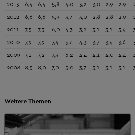
2013
6,4
6,4
5,8
4,0
3,2
3,0
2,9
2,9
2012
6,6
6,6
5,9
3,7
3,0
2,8
2,8
2,9
2011
7,5
7,3
6,0
4,3
3,2
3,1
3,1
3,4
2010
7,9
7,9
7,4
5,4
4,3
3,7
3,4
3,6
2009
7,1
7,2
7,3
6,2
4,4
4,1
4,0
4,4
2008
8,5
8,0
7,0
5,0
3,7
3,1
3,1
3,1
Weitere Themen