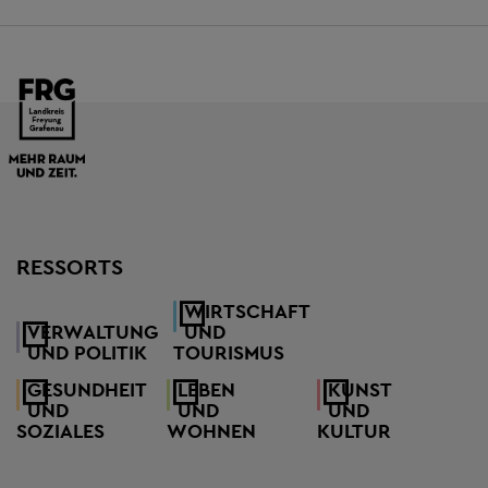
RESSORTS
WIRTSCHAFT
VERWALTUNG
UND
UND POLITIK
TOURISMUS
GESUNDHEIT
LEBEN
KUNST
UND
UND
UND
SOZIALES
WOHNEN
KULTUR