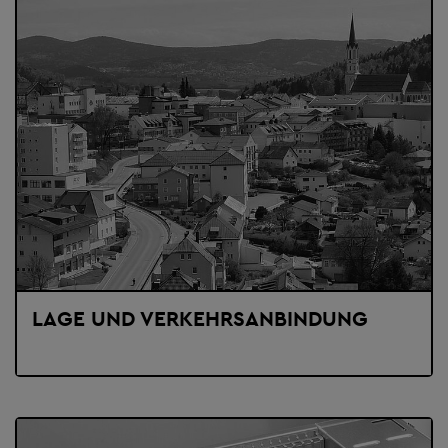
LAGE UND VERKEHRSANBINDUNG