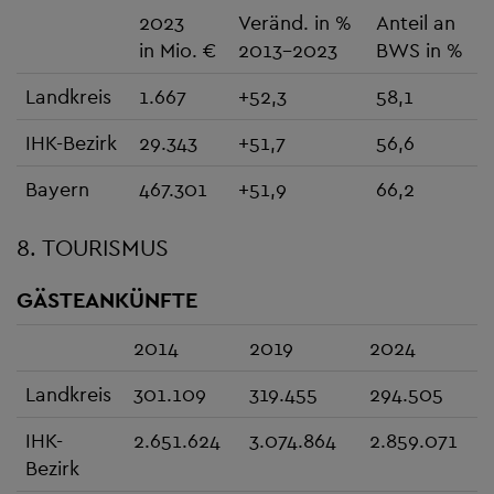
2023
Veränd. in %
Anteil an
in Mio. €
2013-2023
BWS in %
Landkreis
1.667
+52,3
58,1
IHK-Bezirk
29.343
+51,7
56,6
Bayern
467.301
+51,9
66,2
8. TOURISMUS
GÄSTEANKÜNFTE
2014
2019
2024
Landkreis
301.109
319.455
294.505
IHK-
2.651.624
3.074.864
2.859.071
Bezirk