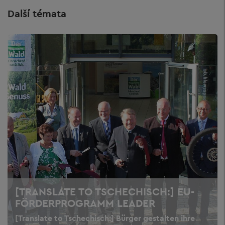
Další témata
[TRANSLATE TO TSCHECHISCH:] EU-
FÖRDERPROGRAMM LEADER
[Translate to Tschechisch:] Bürger gestalten ihre