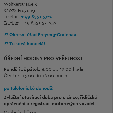
Wolfkerstraße 3
94078 Freyung
Telefon:
+ 49 8551 57-0
Telefax:
+ 49 8551 57-252
Okresní úřad Freyung-Grafenau
Tisková kancelář
ÚŘEDNÍ HODINY PRO VEŘEJNOST
Pondělí až pátek:
8.00 do 12.00 hodin
Čtvrtek: 13.00 do 16.00 hodin
po telefonické dohodě!
Zvláštní otevírací doba pro cizince, řidičská
oprávnění a registraci motorových vozidel
Osobní schůzky