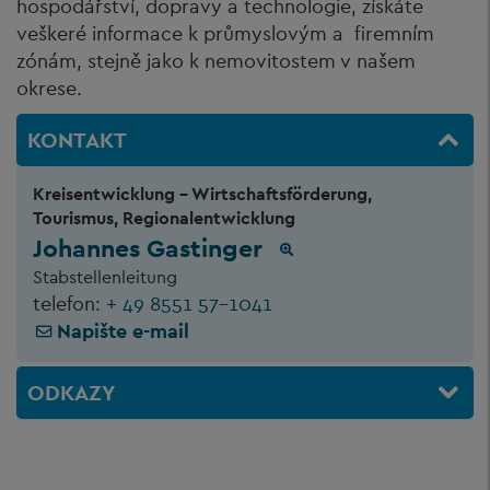
hospodářství, dopravy a technologie, získáte
veškeré informace k průmyslovým a firemním
zónám, stejně jako k nemovitostem v našem
okrese.
KONTAKT
Kreisentwicklung - Wirtschaftsförderung,
Tourismus, Regionalentwicklung
Johannes Gastinger
Stabstellenleitung
telefon:
+ 49 8551 57-1041
Napište e-mail
ODKAZY