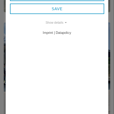
OKRESE FREYUNG-GRAFENAU
SAVE
Show details
Imprint | Datapolicy
[TRANSLATE TO TSCHECHISCH:]
VERKEHR