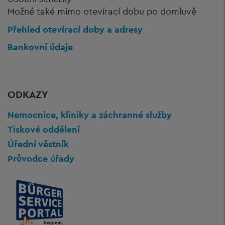
Možné také mimo otevírací dobu po domluvě
Přehled otevírací doby a adresy
Bankovní údaje
ODKAZY
Nemocnice, kliniky a záchranné služby
Tiskové oddělení
Úřední věstník
Průvodce úřady