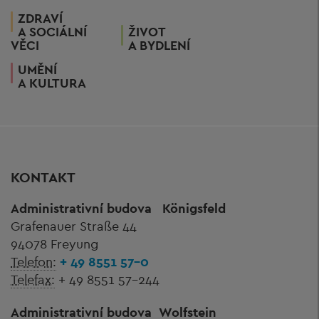
ZDRAVÍ
A SOCIÁLNÍ
ŽIVOT
VĚCI
A BYDLENÍ
UMĚNÍ
A KULTURA
KONTAKT
Administrativní budova
Königsfeld
Grafenauer Straße 44
94078 Freyung
Telefon:
+ 49 8551 57-0
Telefax:
+ 49 8551 57-244
Administrativní budova
Wolfstein