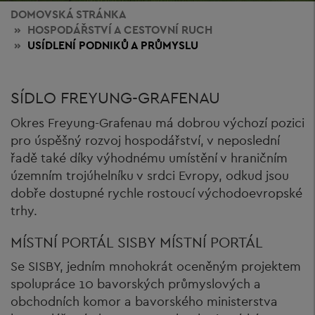
DOMOVSKÁ STRÁNKA
HOSPODÁŘSTVÍ
A CESTOVNÍ RUCH
USÍDLENÍ PODNIKŮ A PRŮMYSLU
SÍDLO FREYUNG-GRAFENAU
Okres Freyung-Grafenau má dobrou výchozí pozici
pro úspěšný rozvoj hospodářství, v neposlední
řadě také díky výhodnému umístění v hraničním
územním trojúhelníku v srdci Evropy, odkud jsou
dobře dostupné rychle rostoucí východoevropské
trhy.
MÍSTNÍ PORTÁL SISBY MÍSTNÍ PORTÁL
Se SISBY, jedním mnohokrát oceněným projektem
spolupráce 10 bavorských průmyslových a
obchodních komor a bavorského ministerstva