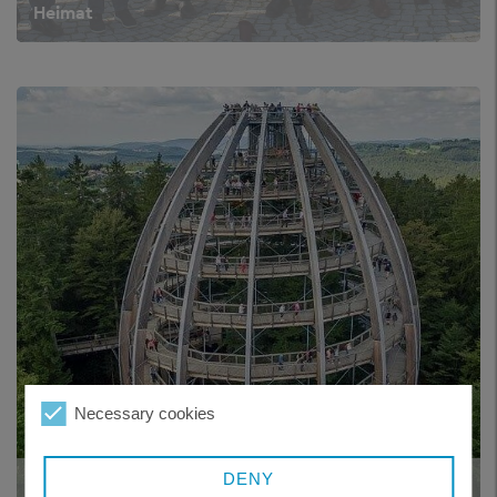
Heimat
Necessary cookies
DENY
TURISTICKÉ VYŽITÍ V