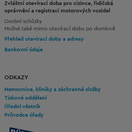
Zvláštní otevírací doba pro cizince, řidičská
oprávnění a registraci motorových vozidel
Osobní schůzky
Možné také mimo otevírací dobu po domluvě
Přehled otevírací doby a adresy
Bankovní údaje
ODKAZY
Nemocnice, kliniky a záchranné služby
Tiskové oddělení
Úřední věstník
Průvodce úřady