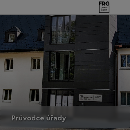
Průvodce úřady