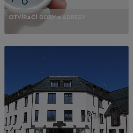
OTVÍRACÍ DOBY A ADRESY