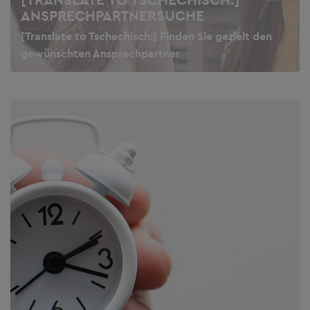
ANSPRECHPARTNERSUCHE
[Translate to Tschechisch:] Finden Sie gezielt den
gewünschten Ansprechpartner