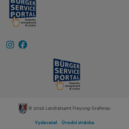
© 2026 Landratsamt Freyung-Grafenau
Vydavatel
Úvodní stránka