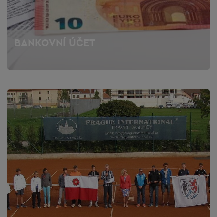
BANKOVNÍ ÚČET