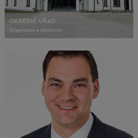
OKRESNÍ ÚŘAD
Organizace a struktura