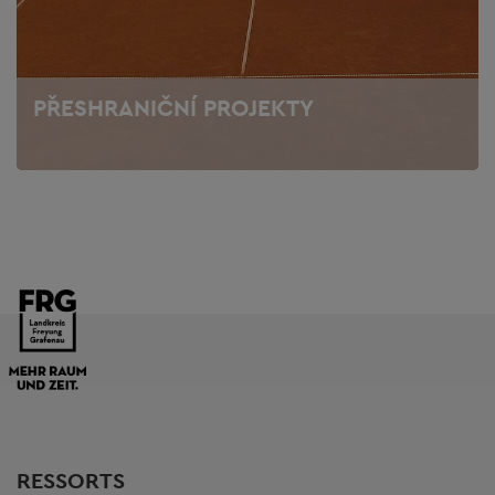
PŘESHRANIČNÍ PROJEKTY
RESSORTS