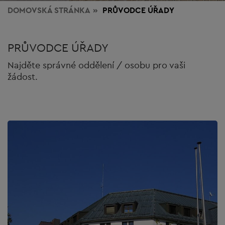
DOMOVSKÁ STRÁNKA
PRŮVODCE ÚŘADY
PRŮVODCE ÚŘADY
Najděte správné oddělení / osobu pro vaši
žádost.