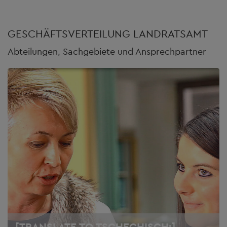
GESCHÄFTSVERTEILUNG LANDRATSAMT
Abteilungen, Sachgebiete und Ansprechpartner
[TRANSLATE TO TSCHECHISCH:]