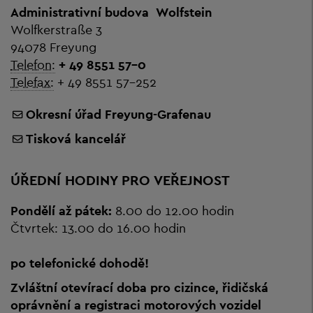
Administrativní budova
Wolfstein
Wolfkerstraße 3
94078 Freyung
Telefon:
+ 49 8551 57-0
Telefax:
+ 49 8551 57-252
Okresní úřad Freyung-Grafenau
Tisková kancelář
ÚŘEDNÍ HODINY PRO VEŘEJNOST
Pondělí až pátek:
8.00 do 12.00 hodin
Čtvrtek: 13.00 do 16.00 hodin
po telefonické dohodě!
Zvláštní otevírací doba pro cizince, řidičská
oprávnění a registraci motorových vozidel