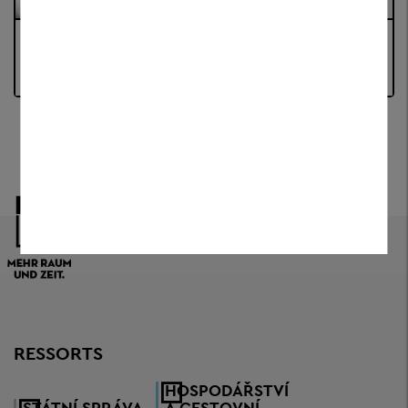
OTVÍRACÍ DOBY A ADRESY
RESSORTS
HOSPODÁŘSTVÍ
STÁTNÍ SPRÁVA
A CESTOVNÍ