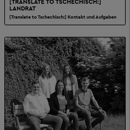
[TRANSLATE TO TSCHECHISCH:]
LANDRAT
[Translate to Tschechisch:] Kontakt und Aufgaben