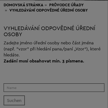
DOMOVSKÁ STRÁNKA
PRŮVODCE ÚŘADY
VYHLEDÁVÁNÍ ODPOVĚDNÉ ÚŘEDNÍ OSOBY
VYHLEDÁVÁNÍ ODPOVĚDNÉ ÚŘEDNÍ
OSOBY
Zadejte jméno úřední osoby nebo část jména
(např. "vzor" při hledání pana/paní „Vzor“), které
hledáte.
Zadání musí obsahovat min. 3 písmena
.
Suchen