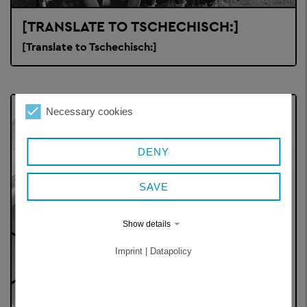
[TRANSLATE TO TSCHECHISCH:]
[Translate to Tschechisch:]
Necessary cookies
DENY
SAVE
Show details
Imprint | Datapolicy