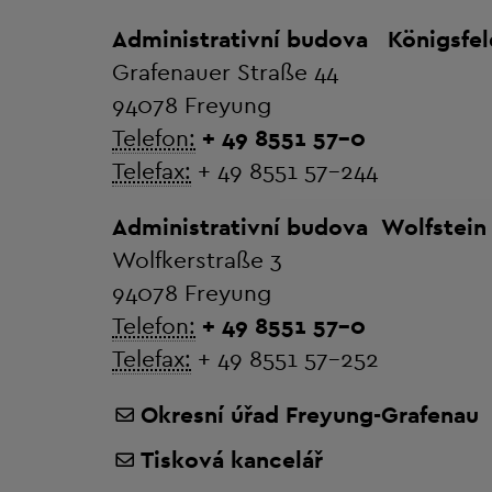
Administrativní budova
Königsfel
Grafenauer Straße 44
94078 Freyung
Telefon:
+ 49 8551 57-0
Telefax:
+ 49 8551 57-244
Administrativní budova
Wolfstein
Wolfkerstraße 3
94078 Freyung
Telefon:
+ 49 8551 57-0
Telefax:
+ 49 8551 57-252
Okresní úřad Freyung-Grafenau
Tisková kancelář