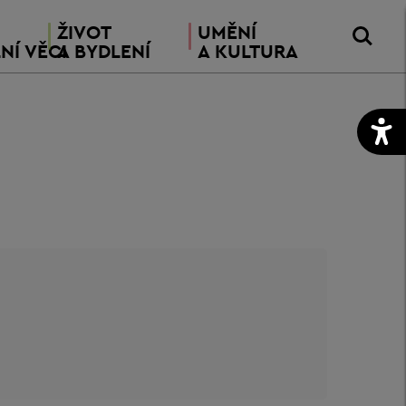
ŽIVOT
UMĚNÍ
NÍ VĚCI
A BYDLENÍ
A KULTURA