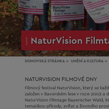
NaturVision Film
DOMOVSKÁ STRÁNKA
UMĚNÍ
A KULTURA
NATURVISION FILMOVÉ DNY
Filmový festival NaturVision, který se k
založen v Bavorském lese v roce 2002 a de
NaturVision Filmtage Bayerischer Wald, k
tematikou přírody, zvířat a životního prost