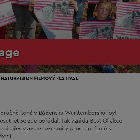
tage
NATURVISION FILMOVÝ FESTIVAL
aždoročně koná v Bádensku-Württembersku, byl
set let se zde pořádal. Tak vznikla Best Of akce
terá představuje rozmanitý program filmů s
ředí.