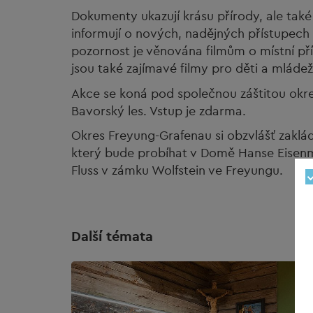
Dokumenty ukazují krásu přírody, ale také 
informují o nových, nadějných přístupech 
pozornost je věnována filmům o místní p
jsou také zajímavé filmy pro děti a mládež
Akce se koná pod společnou záštitou okr
Bavorský les. Vstup je zdarma.
Okres Freyung-Grafenau si obzvlášť zaklá
který bude probíhat v Domě Hanse Eisenm
Fluss v zámku Wolfstein ve Freyungu.
Další témata