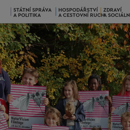
STÁTNÍ SPRÁVA
HOSPODÁŘSTVÍ
ZDRAVÍ
A POLITIKA
A CESTOVNÍ RUCH
A SOCIÁLN