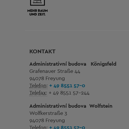
KONTAKT
Administrativní budova
Königsfeld
Grafenauer Straße 44
94078 Freyung
Telefon:
+ 49 8551 57-0
Telefax:
+ 49 8551 57-244
Administrativní budova
Wolfstein
Wolfkerstraße 3
94078 Freyung
Telefon:
+ 49 8551 57-0