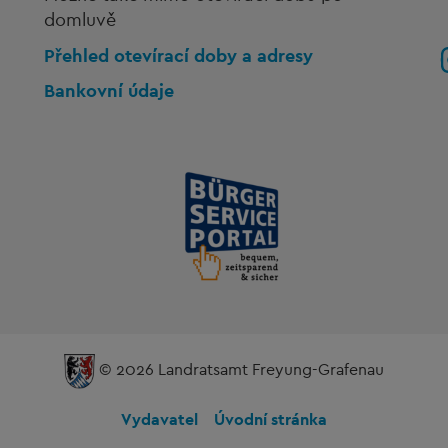
domluvě
Přehled otevírací doby a adresy
Bankovní údaje
© 2026 Landratsamt Freyung-Grafenau
Vydavatel
Úvodní stránka