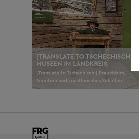
[TRANSLATE TO TSCHECHISCH:]
MUSEEN IM LANDKREIS
[Translate to Tschechisch:] Brauchtum,
Tradition und künstlerisches Schaffen