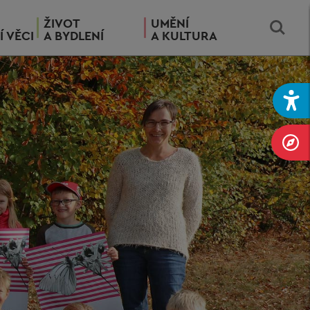
ŽIVOT
UMĚNÍ
Í VĚCI
A BYDLENÍ
A KULTURA