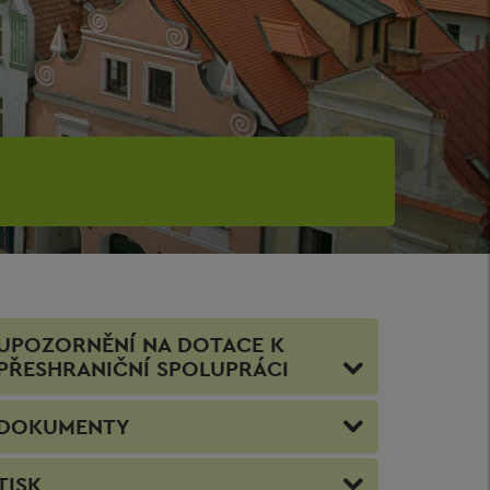
UPOZORNĚNÍ NA DOTACE K
PŘESHRANIČNÍ SPOLUPRÁCI
DOKUMENTY
TISK