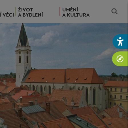
ŽIVOT
UMĚNÍ
Í VĚCI
A BYDLENÍ
A KULTURA