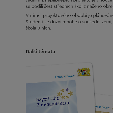
se podílí šest středních škol z našeho okre
V rámci projektového období je plánováno 
Studenti se dozví mnohé o sousední zemi, 
škola u nich.
Další témata