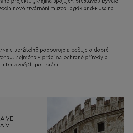
ního projektu „Krajina spojuje“, přestavbu bývalé
zcela nové ztvárnění muzea Jagd-Land-Fluss na
rvale udržitelně podporuje a pečuje o dobré
enau. Zejména v práci na ochraně přírody a
intenzivnější spolupráci.
A VE
A V