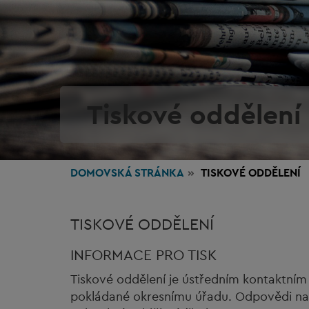
Tiskové oddělení
DOMOVSKÁ STRÁNKA
TISKOVÉ ODDĚLENÍ
TISKOVÉ ODDĚLENÍ
INFORMACE PRO TISK
Tiskové oddělení je ústředním kontaktním
pokládané okresnímu úřadu. Odpovědi na d