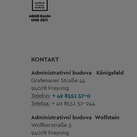
KONTAKT
Administrativní budova
Königsfeld
Grafenauer Straße 44
94078 Freyung
Telefon:
+ 49 8551 57-0
Telefax:
+ 49 8551 57-244
Administrativní budova
Wolfstein
Wolfkerstraße 3
94078 Freyung