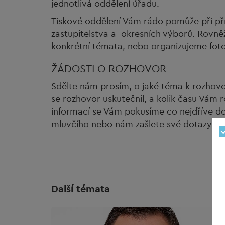
jednotlivá oddělení úřadu.
Tiskové oddělení Vám rádo pomůže při pří
zastupitelstva a okresních výborů. Rovně
konkrétní témata, nebo organizujeme fot
ŽÁDOSTI O ROZHOVOR
Sdělte nám prosím, o jaké téma k rozhovo
se rozhovor uskutečnil, a kolik času Vám 
informací se Vám pokusíme co nejdříve do
mluvčího nebo nám zašlete své dotazy e-
Další témata