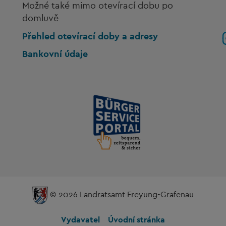
Možné také mimo otevírací dobu po
domluvě
Přehled otevírací doby a adresy
Bankovní údaje
© 2026 Landratsamt Freyung-Grafenau
Vydavatel
Úvodní stránka