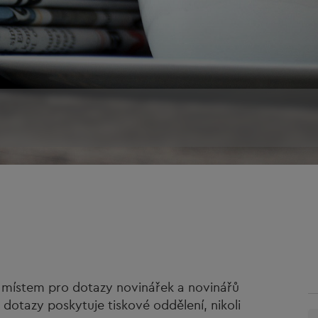
 místem pro dotazy novinářek a novinářů
otazy poskytuje tiskové oddělení, nikoli