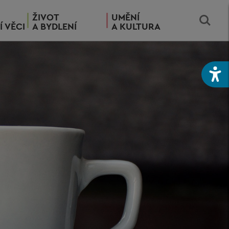
ŽIVOT
UMĚNÍ
Í VĚCI
A BYDLENÍ
A KULTURA