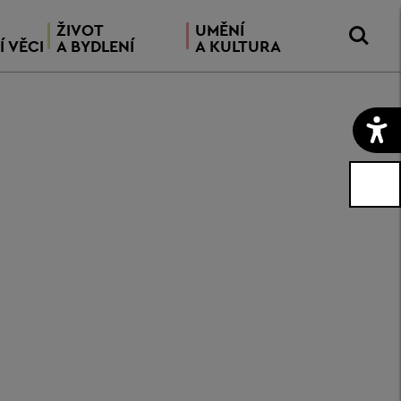
ŽIVOT
UMĚNÍ
Í VĚCI
A BYDLENÍ
A KULTURA