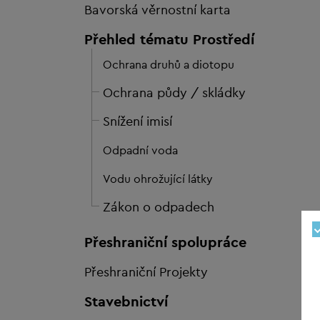
Bavorská věrnostní karta
Přehled tématu Prostředí
Ochrana druhů a diotopu
Ochrana půdy / skládky
Snížení imisí
Odpadní voda
Vodu ohrožující látky
Zákon o odpadech
Přeshraniční spolupráce
Přeshraniční Projekty
Stavebnictví