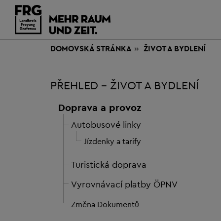
DOMOVSKÁ STRÁNKA
ŽIVOT
A BYDLENÍ
PŘEHLED - ŽIVOT A BYDLENÍ
Doprava a provoz
Autobusové linky
Jízdenky a tarify
Turistická doprava
Vyrovnávací platby ÖPNV
Změna Dokumentů