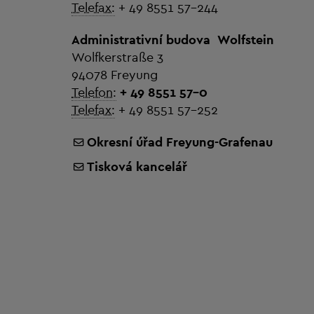
Telefax:
+ 49 8551 57-244
Administrativní budova
Wolfstein
Wolfkerstraße 3
94078 Freyung
Telefon:
+ 49 8551 57-0
Telefax:
+ 49 8551 57-252
Okresní úřad Freyung-Grafenau
Tisková kancelář