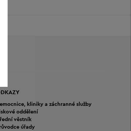
DKAZY
emocnice, kliniky a záchranné služby
iskové oddělení
řední věstník
růvodce úřady