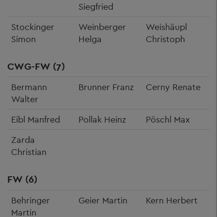
Siegfried
Stockinger
Weinberger
Weishäupl
Simon
Helga
Christoph
CWG-FW (7)
Bermann
Brunner Franz
Cerny Renate
Walter
Eibl Manfred
Pollak Heinz
Pöschl Max
Zarda
Christian
FW (6)
Behringer
Geier Martin
Kern Herbert
Martin