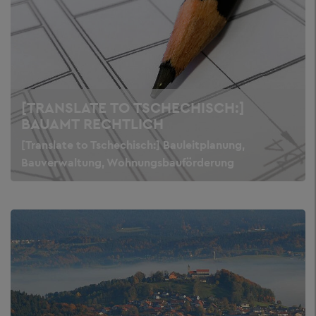
[TRANSLATE TO TSCHECHISCH:]
BAUAMT RECHTLICH
[Translate to Tschechisch:] Bauleitplanung,
Bauverwaltung, Wohnungsbauförderung