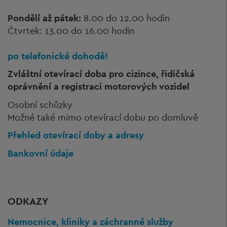
Pondělí až pátek:
8.00 do 12.00 hodin
Čtvrtek: 13.00 do 16.00 hodin
po telefonické dohodě!
Zvláštní otevírací doba pro cizince, řidičská
oprávnění a registraci motorových vozidel
Osobní schůzky
Možné také mimo otevírací dobu po domluvě
Přehled otevírací doby a adresy
Bankovní údaje
ODKAZY
Nemocnice, kliniky a záchranné služby