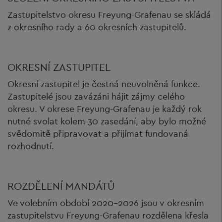
Zastupitelstvo okresu Freyung-Grafenau se skládá
z okresního rady a 60 okresních zastupitelů.
OKRESNÍ ZASTUPITEL
Okresní zastupitel je čestná neuvolněná funkce.
Zastupitelé jsou zavázáni hájit zájmy celého
okresu. V okrese Freyung-Grafenau je každý rok
nutné svolat kolem 30 zasedání, aby bylo možné
svědomitě připravovat a přijímat fundovaná
rozhodnutí.
ROZDĚLENÍ MANDÁTŮ
Ve volebním období 2020-2026 jsou v okresním
zastupitelstvu Freyung-Grafenau rozdělena křesla