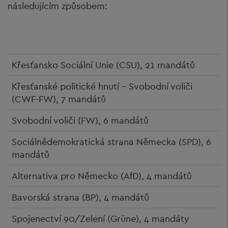
následujícím způsobem:
Křesťansko Sociální Unie (CSU), 21 mandátů
Křesťanské politické hnutí – Svobodní voliči
(CWF-FW), 7 mandátů
Svobodní voliči (FW), 6 mandátů
Sociálnědemokratická strana Německa (SPD), 6
mandátů
Alternativa pro Německo (AfD), 4 mandátů
Bavorská strana (BP), 4 mandátů
Spojenectví 90/Zelení (Grüne), 4 mandáty