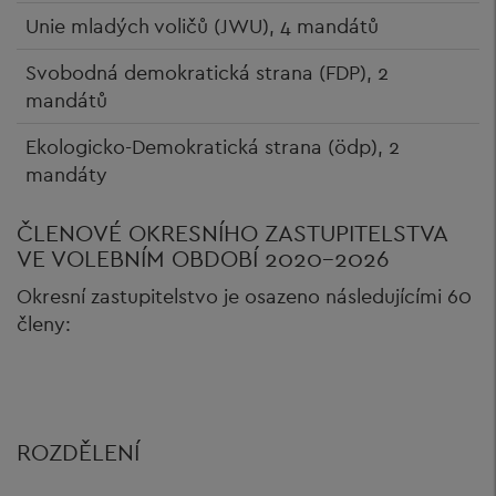
Unie mladých voličů (JWU), 4 mandátů
Svobodná demokratická strana (FDP), 2
mandátů
Ekologicko-Demokratická strana (ödp), 2
mandáty
ČLENOVÉ OKRESNÍHO ZASTUPITELSTVA
VE VOLEBNÍM OBDOBÍ 2020-2026
Okresní zastupitelstvo je osazeno následujícími 60
členy:
ROZDĚLENÍ