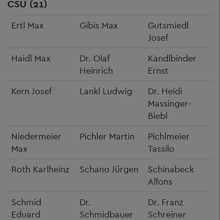
CSU (21)
Ertl Max
Gibis Max
Gutsmiedl
Josef
Haidl Max
Dr. Olaf
Kandlbinder
Heinrich
Ernst
Kern Josef
Lankl Ludwig
Dr. Heidi
Massinger-
Biebl
Niedermeier
Pichler Martin
Pichlmeier
Max
Tassilo
Roth Karlheinz
Schano Jürgen
Schinabeck
Alfons
Schmid
Dr.
Dr. Franz
Eduard
Schmidbauer
Schreiner