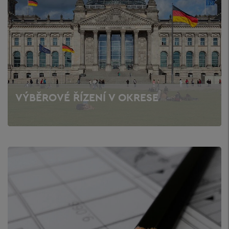
VÝBĚROVÉ ŘÍZENÍ V OKRESE