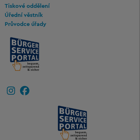
Tiskové oddělení
Úřední věstník
Průvodce úřady