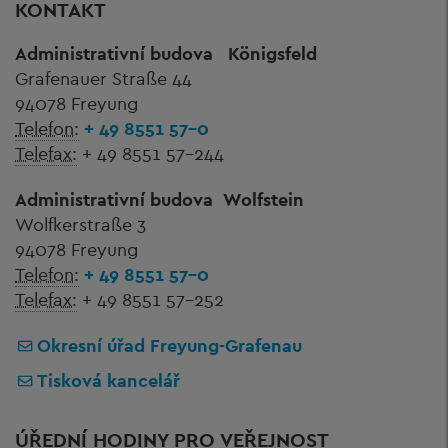
KONTAKT
Administrativní budova
Königsfeld
Grafenauer Straße 44
94078 Freyung
Telefon:
+ 49 8551 57-0
Telefax:
+ 49 8551 57-244
Administrativní budova
Wolfstein
Wolfkerstraße 3
94078 Freyung
Telefon:
+ 49 8551 57-0
Telefax:
+ 49 8551 57-252
Okresní úřad Freyung-Grafenau
Tisková kancelář
ÚŘEDNÍ HODINY PRO VEŘEJNOST