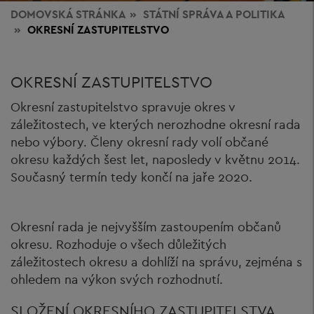
DOMOVSKÁ STRÁNKA
STÁTNÍ SPRÁVA
A POLITIKA
OKRESNÍ ZASTUPITELSTVO
OKRESNÍ ZASTUPITELSTVO
Okresní zastupitelstvo spravuje okres v
záležitostech, ve kterých nerozhodne okresní rada
nebo výbory. Členy okresní rady volí občané
okresu každých šest let, naposledy v květnu 2014.
Současný termín tedy končí na jaře 2020.
Okresní rada je nejvyšším zastoupením občanů
okresu. Rozhoduje o všech důležitých
záležitostech okresu a dohlíží na správu, zejména s
ohledem na výkon svých rozhodnutí.
SLOŽENÍ OKRESNÍHO ZASTUPITELSTVA