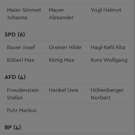
Maier-Simmet
Mayer
Vogl Helmut
Johanna
Alexander
SPD (6)
Bauer Josef
Greiner Hilde
Hagl-Kehl Rita
Köberl Max
König Max
Kunz Wolfgang
AFD (4)
Freudenstein
Henkel Uwe
Höhenberger
Stefan
Norbert
Putz Markus
BP (4)