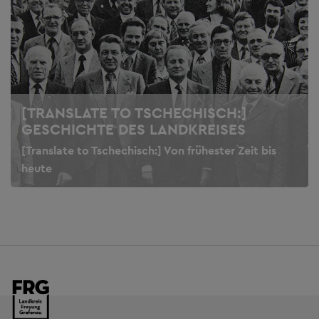
[TRANSLATE TO TSCHECHISCH:]
GESCHICHTE DES LANDKREISES
[Translate to Tschechisch:] Von frühester Zeit bis
heute