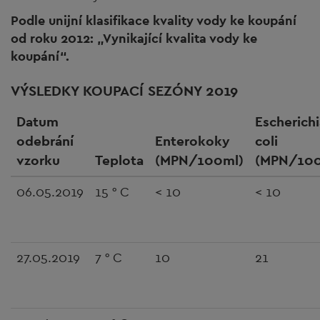
Podle unijní klasifikace kvality vody ke koupání
od roku 2012: „Vynikající kvalita vody ke
koupání“.
VÝSLEDKY KOUPACÍ SEZÓNY 2019
Datum
Escherichi
odebrání
Enterokoky
coli
vzorku
Teplota
(MPN/100ml)
(MPN/100
06.05.2019
15 ° C
< 10
< 10
27.05.2019
7 ° C
10
21