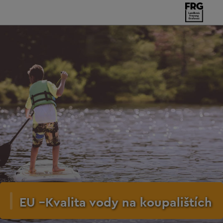
EU –Kvalita vody na koupalištích