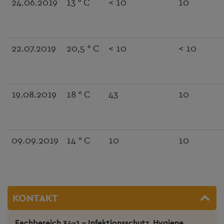
24.06.2019
13 ° C
< 10
10
22.07.2019
20,5 ° C
< 10
< 10
19.08.2019
18 ° C
43
10
09.09.2019
14 ° C
10
10
KONTAKT
Fachbereich 34-1 - Infektionsschutz, Hygiene,