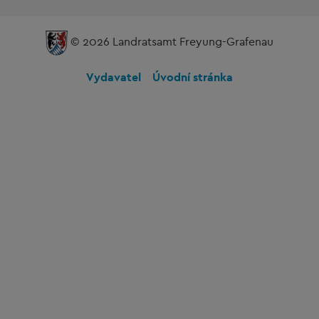
© 2026 Landratsamt Freyung-Grafenau
Vydavatel
Úvodní stránka