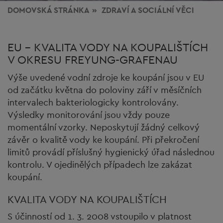
DOMOVSKÁ STRÁNKA
ZDRAVÍ
A SOCIÁLNÍ VĚCI
EU - KVALITA VODY NA KOUPALIŠTÍCH
V OKRESU FREYUNG-GRAFENAU
Výše uvedené vodní zdroje ke koupání jsou v EU
od začátku května do poloviny září v měsíčních
intervalech bakteriologicky kontrolovány.
Výsledky monitorování jsou vždy pouze
momentální vzorky. Neposkytují žádný celkový
závěr o kvalitě vody ke koupání. Při překročení
limitů provádí příslušný hygienický úřad následnou
kontrolu. V ojedinělých případech lze zakázat
koupání.
KVALITA VODY NA KOUPALIŠTÍCH
S účinností od 1. 3. 2008 vstoupilo v platnost