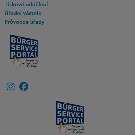
Tiskové oddělení
Úřední věstník
Průvodce úřady