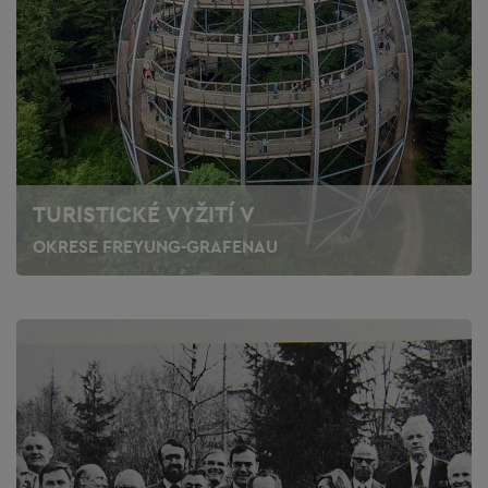
TURISTICKÉ VYŽITÍ V
OKRESE FREYUNG-GRAFENAU