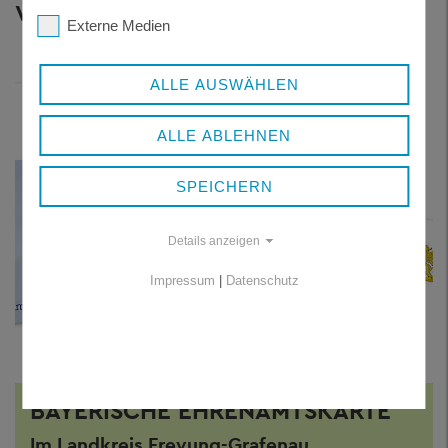
Weitere Themen
Externe Medien
ALLE AUSWÄHLEN
ALLE ABLEHNEN
SPEICHERN
Details anzeigen
Impressum
|
Datenschutz
BAYERISCHE EHRENAMTSKARTE
Im Landkreis Freyung-Grafenau