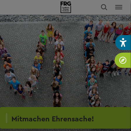
Mitmachen Ehrensache!