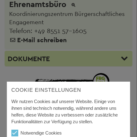
Ehrenamtsbüro
Koordinierungszentrum Bürgerschaftliches
Engagement
Telefon:
+49 8551 57-1605
E-Mail schreiben
DOKUMENTE
COOKIE EINSTELLUNGEN
Wir nutzen Cookies auf unserer Website. Einige von
ihnen sind technisch notwendig, während andere uns
helfen, diese Website zu verbessern oder zusätzliche
Funktionalitäten zur Verfügung zu stellen.
Notwendige Cookies