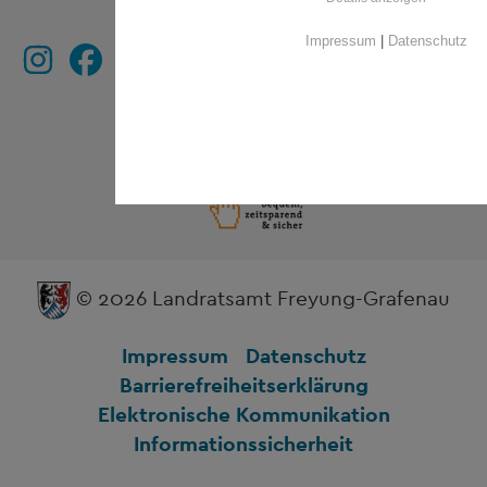
Impressum
|
Datenschutz
© 2026 Landratsamt Freyung-Grafenau
Impressum
Datenschutz
Barrierefreiheitserklärung
Elektronische Kommunikation
Informationssicherheit