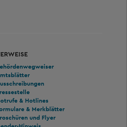
ERWEISE
ehördenwegweiser
mtsblätter
usschreibungen
ressestelle
otrufe & Hotlines
ormulare & Merkblätter
roschüren und Flyer
ender-Hinweis