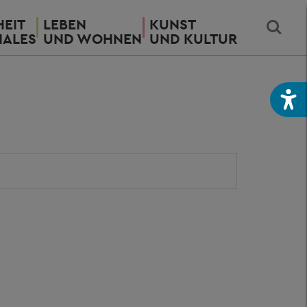
EIT
LEBEN
KUNST
IALES
UND WOHNEN
UND KULTUR