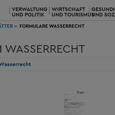
VERWALTUNG
WIRTSCHAFT
GESUNDH
UND POLITIK
UND TOURISMUS
UND SOZ
ÄTTER
FORMULARE WASSERRECHT
M WASSERRECHT
 Wasserrecht