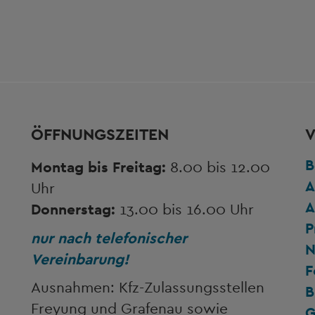
ÖFFNUNGSZEITEN
V
B
Montag bis Freitag:
8.00 bis 12.00
A
Uhr
A
Donnerstag:
13.00 bis 16.00 Uhr
P
nur nach telefonischer
N
Vereinbarung!
F
Ausnahmen: Kfz-Zulassungsstellen
B
Freyung und Grafenau sowie
G