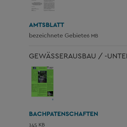
AMTSBLATT
bezeichnete Gebiete
6 MB
GEWÄSSERAUSBAU / -UNT
BACHPATENSCHAFTEN
145 KB