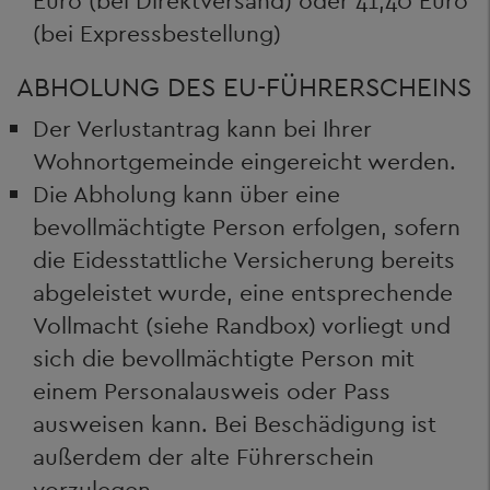
Euro (bei Direktversand) oder 41,40 Euro
(bei Expressbestellung)
ABHOLUNG DES EU-FÜHRERSCHEINS
Der Verlustantrag kann bei Ihrer
Wohnortgemeinde eingereicht werden.
Die Abholung kann über eine
bevollmächtigte Person erfolgen, sofern
die Eidesstattliche Versicherung bereits
abgeleistet wurde, eine entsprechende
Vollmacht (siehe Randbox) vorliegt und
sich die bevollmächtigte Person mit
einem Personalausweis oder Pass
ausweisen kann. Bei Beschädigung ist
außerdem der alte Führerschein
vorzulegen.