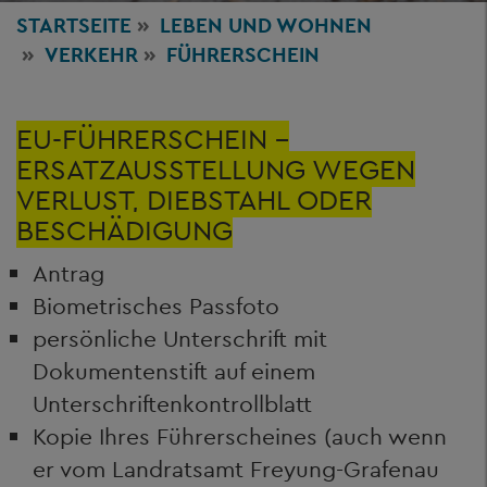
STARTSEITE
LEBEN
UND WOHNEN
VERKEHR
FÜHRERSCHEIN
EU-FÜHRERSCHEIN –
ERSATZAUSSTELLUNG WEGEN
VERLUST, DIEBSTAHL ODER
BESCHÄDIGUNG
Antrag
Biometrisches Passfoto
persönliche Unterschrift mit
Dokumentenstift auf einem
Unterschriftenkontrollblatt
Kopie Ihres Führerscheines (auch wenn
er vom Landratsamt Freyung-Grafenau