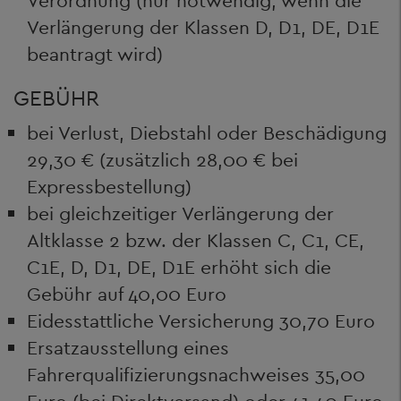
Verordnung (nur notwendig, wenn die
Verlängerung der Klassen D, D1, DE, D1E
beantragt wird)
GEBÜHR
bei Verlust, Diebstahl oder Beschädigung
29,30 € (zusätzlich 28,00 € bei
Expressbestellung)
bei gleichzeitiger Verlängerung der
Altklasse 2 bzw. der Klassen C, C1, CE,
C1E, D, D1, DE, D1E erhöht sich die
Gebühr auf 40,00 Euro
Eidesstattliche Versicherung 30,70 Euro
Ersatzausstellung eines
Fahrerqualifizierungsnachweises 35,00