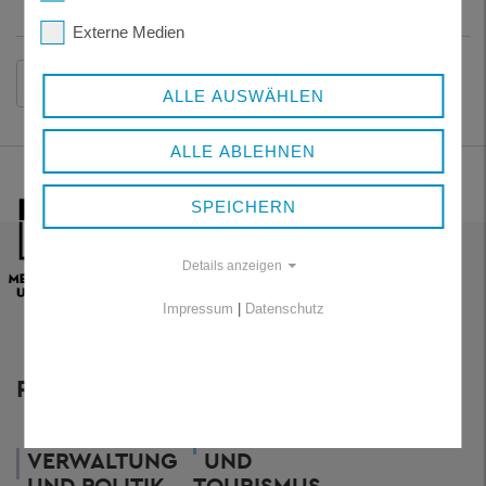
Externe Medien
Zurück
ALLE AUSWÄHLEN
ALLE ABLEHNEN
SPEICHERN
Details anzeigen
Impressum
|
Datenschutz
RESSORTS
WIRTSCHAFT
VERWALTUNG
UND
UND POLITIK
TOURISMUS