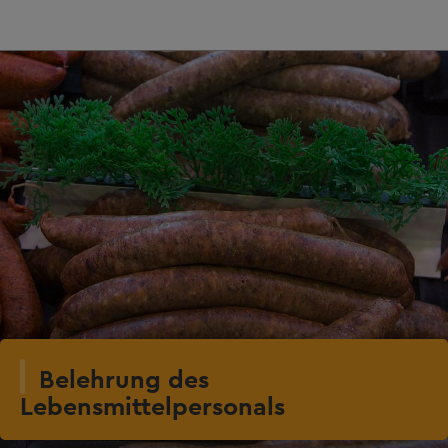
Belehrung des
Lebensmittelpersonals