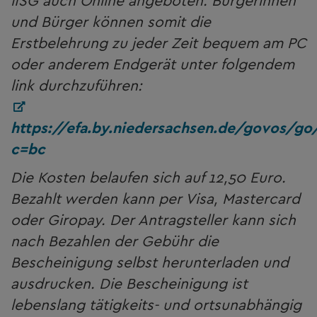
IfSG auch Online angeboten. Bürgerinnen
und Bürger können somit die
Erstbelehrung zu jeder Zeit bequem am PC
oder anderem Endgerät unter folgendem
link durchzuführen:
https://efa.by.niedersachsen.de/govos/go
c=bc
Die Kosten belaufen sich auf 12,50 Euro.
Bezahlt werden kann per Visa, Mastercard
oder Giropay. Der Antragsteller kann sich
nach Bezahlen der Gebühr die
Bescheinigung selbst herunterladen und
ausdrucken. Die Bescheinigung ist
lebenslang tätigkeits- und ortsunabhängig