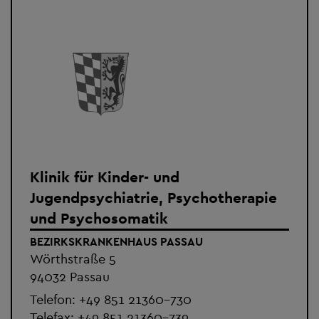
Klinik für Kinder- und
Jugendpsychiatrie, Psychotherapie
und Psychosomatik
BEZIRKSKRANKENHAUS PASSAU
Wörthstraße 5
94032 Passau
Telefon:
+49 851 21360-730
Telefax: +49 851 21360-739