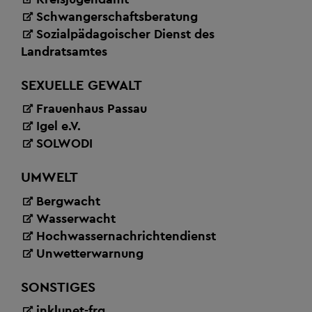
Schwangerschaftsberatung
Sozialpädagoischer Dienst des
Landratsamtes
SEXUELLE GEWALT
Frauenhaus Passau
Igel e.V.
SOLWODI
UMWELT
Bergwacht
Wasserwacht
Hochwassernachrichtendienst
Unwetterwarnung
SONSTIGES
inklunet-frg