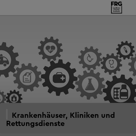
Krankenhäuser, Kliniken und
Rettungsdienste