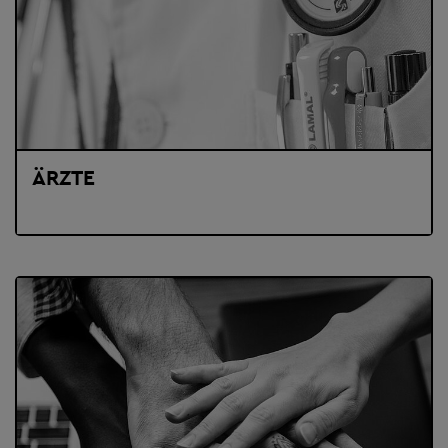
ÄRZTE