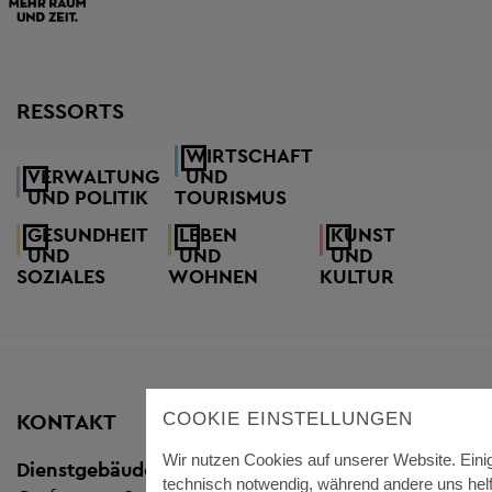
RESSORTS
WIRTSCHAFT
VERWALTUNG
UND
UND POLITIK
TOURISMUS
GESUNDHEIT
LEBEN
KUNST
UND
UND
UND
SOZIALES
WOHNEN
KULTUR
KONTAKT
COOKIE EINSTELLUNGEN
Wir nutzen Cookies auf unserer Website. Eini
Dienstgebäude Königsfeld
technisch notwendig, während andere uns helf