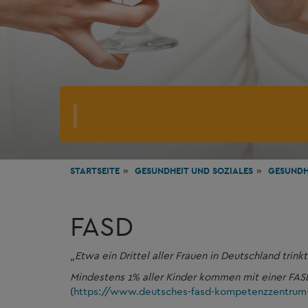
STARTSEITE
GESUNDHEIT
UND SOZIALES
GESUNDH
FASD
„
Etwa ein Drittel aller Frauen in Deutschland tri
Mindestens 1% aller Kinder kommen mit einer FASD
(
https://www.deutsches-fasd-kompetenzzentrum