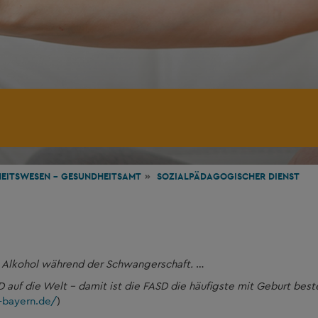
EITSWESEN - GESUNDHEITSAMT
SOZIALPÄDAGOGISCHER DIENST
nkt Alkohol während der Schwangerschaft.
…
 auf die Welt – damit ist die FASD die häufigste mit Geburt best
-bayern.de/
)