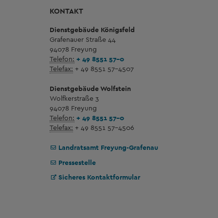
KONTAKT
Dienstgebäude Königsfeld
Grafenauer Straße 44
94078 Freyung
Telefon:
+ 49 8551 57-0
Telefax:
+ 49 8551 57-4507
Dienstgebäude Wolfstein
Wolfkerstraße 3
94078 Freyung
Telefon:
+ 49 8551 57-0
Telefax:
+ 49 8551 57-4506
Landratsamt Freyung-Grafenau
Pressestelle
Sicheres Kontaktformular