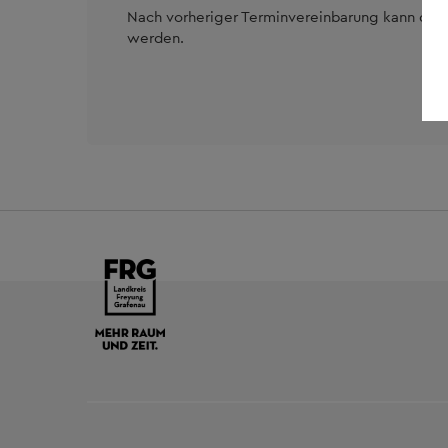
Nach vorheriger Terminvereinbarung kann die
werden.