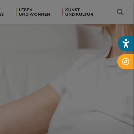
T
LEBEN
KUNST
ES
UND WOHNEN
UND KULTUR