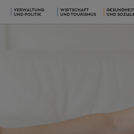
VERWALTUNG
WIRTSCHAFT
GESUNDHEI
UND POLITIK
UND TOURISMUS
UND SOZIAL