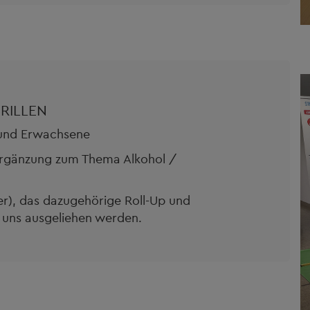
RILLEN
 Erwachsene
ung zum Thema Alkohol /
er), das dazugehörige Roll-Up und
 uns ausgeliehen werden.