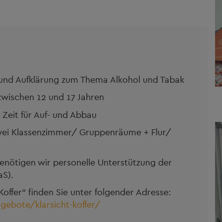
ärung zum Thema Alkohol und Tabak
hen 12 und 17 Jahren
ür Auf- und Abbau
 Klassenzimmer/ Gruppenräume + Flur/
enötigen wir personelle Unterstützung der
aS).
offer“ finden Sie unter folgender Adresse:
gebote/klarsicht-koffer/