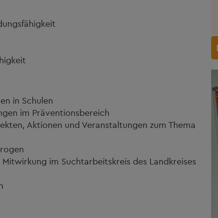
dungsfähigkeit
higkeit
n in Schulen
ngen im Präventionsbereich
jekten, Aktionen und Veranstaltungen zum Thema
Drogen
 Mitwirkung im Suchtarbeitskreis des Landkreises
n