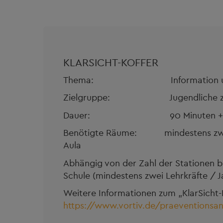
KLARSICHT-KOFFER
Thema: Information und Aufkl
Zielgruppe: Jugendliche zwisc
Dauer: 90 Minuten + Zeit f
Benötigte Räume: mindestens zwei
Aula
Abhängig von der Zahl der Stationen b
Schule (mindestens zwei Lehrkräfte / J
Weitere Informationen zum „KlarSicht-K
https://www.vortiv.de/praeventionsan