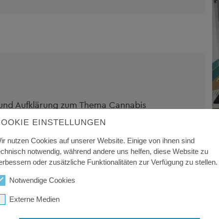
klärung zum Thema Cannabis
8-10
COOKIE EINSTELLUNGEN
ir nutzen Cookies auf unserer Website. Einige von ihnen sind
echnisch notwendig, während andere uns helfen, diese Website zu
uhlkreis
erbessern oder zusätzliche Funktionalitäten zur Verfügung zu stellen.
uo vadis?“ finden Sie unter folgender
Notwendige Cookies
.de/cannabis-quo-vadis.html
Externe Medien