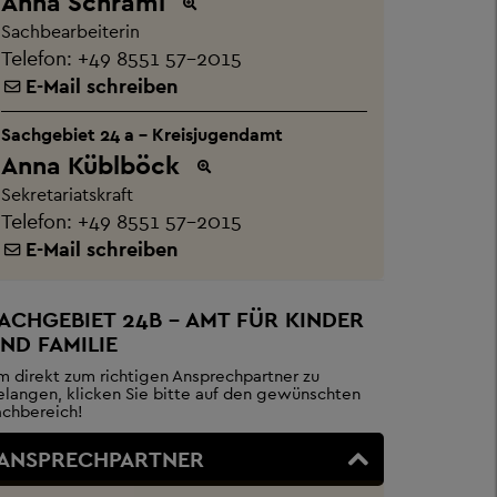
Anna Schraml
Sachbearbeiterin
Telefon:
+49 8551 57-2015
E-Mail schreiben
Sachgebiet 24 a - Kreisjugendamt
Anna Küblböck
Sekretariatskraft
Telefon:
+49 8551 57-2015
E-Mail schreiben
ACHGEBIET 24B – AMT FÜR KINDER
ND FAMILIE
m direkt zum richtigen Ansprechpartner zu
elangen, klicken Sie bitte auf den gewünschten
achbereich!
ANSPRECHPARTNER