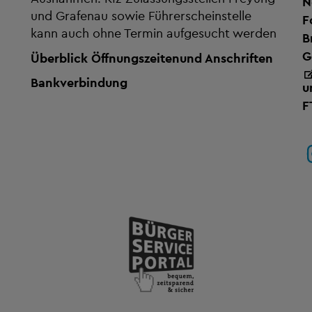
N
und Grafenau sowie Führerscheinstelle
F
kann auch ohne Termin aufgesucht werden
B
G
Überblick Öffnungszeiten
und Anschriften
Bankverbindung
u
F