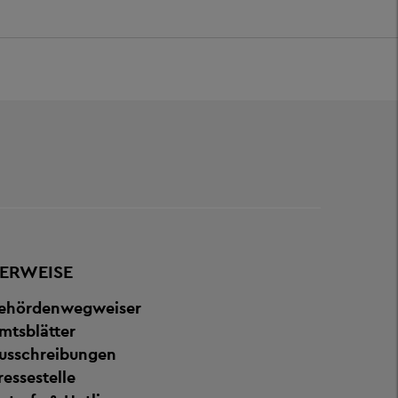
ERWEISE
ehördenwegweiser
mtsblätter
usschreibungen
ressestelle