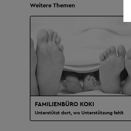
Weitere Themen
FAMILIENBÜRO KOKI
Unterstützt dort, wo Unterstützung fehlt