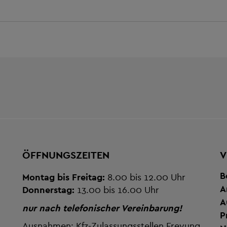
ÖFFNUNGSZEITEN
V
B
Montag bis Freitag:
8.00 bis 12.00 Uhr
A
Donnerstag:
13.00 bis 16.00 Uhr
A
nur nach telefonischer Vereinbarung!
P
Ausnahmen: Kfz-Zulassungsstellen Freyung