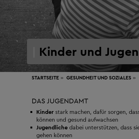
Kinder und Juge
STARTSEITE
GESUNDHEIT
UND SOZIALES
DAS JUGENDAMT
Kinder
stark machen, dafür sorgen, dass 
können und gesund aufwachsen
Jugendliche
dabei unterstützen, dass si
gehen können