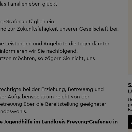
as Familienleben glückt
g-Grafenau täglich ein.
 zur Zukunftsfähigkeit unserer Gesellschaft bei.
lche Leistungen und Angebote die Jugendämter
informieren wir Sie nachfolgend.
zen möchten, so zögern Sie nicht, uns
S
rechtigte bei der Erziehung, Betreuung und
U
nser Aufgabenspektrum reicht von der
U
betreuung über die Bereitstellung geeigneter
g
F
Kindeswohls.
ie Jugendhilfe im Landkreis Freyung-Grafenau in