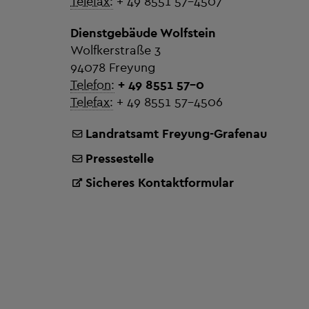
Telefax:
+ 49 8551 57-4507
Dienstgebäude Wolfstein
Wolfkerstraße 3
94078 Freyung
Telefon:
+ 49 8551 57-0
Telefax:
+ 49 8551 57-4506
Landratsamt Freyung-Grafenau
Pressestelle
Sicheres Kontaktformular