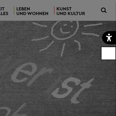
IT
LEBEN
KUNST
ALES
UND WOHNEN
UND KULTUR