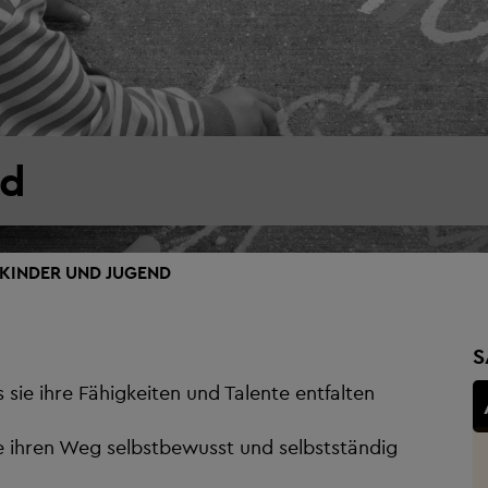
nd
KINDER UND JUGEND
S
sie ihre Fähigkeiten und Talente entfalten
e ihren Weg selbstbewusst und selbstständig