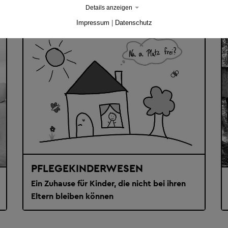
Details anzeigen
Impressum
|
Datenschutz
PFLEGEKINDERWESEN
Ein Zuhause für Kinder, die nicht bei ihren
Eltern bleiben können