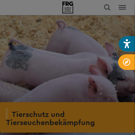
Tierschutz und
Tierseuchenbekämpfung