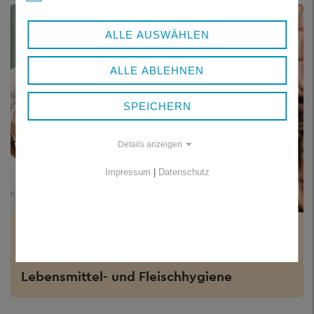
ALLE AUSWÄHLEN
ALLE ABLEHNEN
SPEICHERN
Details anzeigen
Impressum
|
Datenschutz
VERBRAUCHERSCHUTZ
Lebensmittelüberwachung sowie
Lebensmittel- und Fleischhygiene