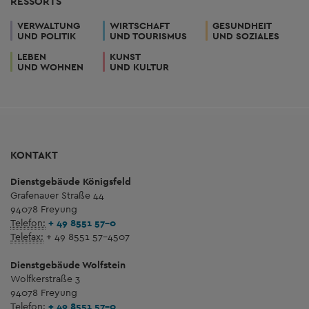
RESSORTS
VERWALTUNG
WIRTSCHAFT
GESUNDHEIT
UND POLITIK
UND TOURISMUS
UND SOZIALES
LEBEN
KUNST
UND WOHNEN
UND KULTUR
KONTAKT
Dienstgebäude Königsfeld
Grafenauer Straße 44
94078 Freyung
Telefon:
+ 49 8551 57-0
Telefax:
+ 49 8551 57-4507
Dienstgebäude Wolfstein
Wolfkerstraße 3
94078 Freyung
Telefon:
+ 49 8551 57-0