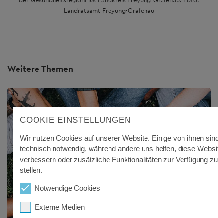
der GesundheitsregionPlus Landkreis Freyung-Grafenau. Foto:
Landratsamt Freyung-Grafenau
Weitere Themen
COOKIE EINSTELLUNGEN
Wir nutzen Cookies auf unserer Website. Einige von ihnen sin
technisch notwendig, während andere uns helfen, diese Websi
verbessern oder zusätzliche Funktionalitäten zur Verfügung zu
stellen.
Notwendige Cookies
Externe Medien