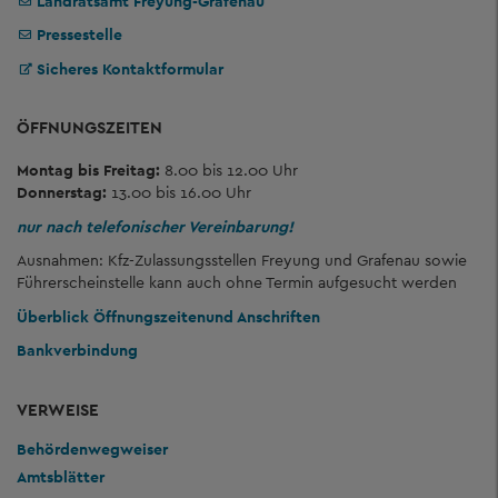
Landratsamt Freyung-Grafenau
Pressestelle
Sicheres Kontaktformular
ÖFFNUNGSZEITEN
Montag bis Freitag:
8.00 bis 12.00 Uhr
Donnerstag:
13.00 bis 16.00 Uhr
nur nach telefonischer Vereinbarung!
Ausnahmen: Kfz-Zulassungsstellen Freyung und Grafenau sowie
Führerscheinstelle kann auch ohne Termin aufgesucht werden
Überblick Öffnungszeiten
und Anschriften
Bankverbindung
VERWEISE
Behördenwegweiser
Amtsblätter