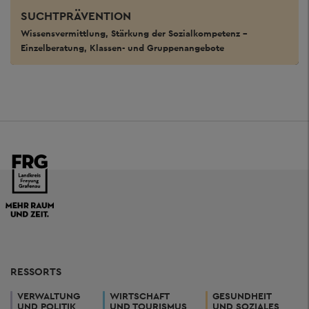
SUCHTPRÄVENTION
Wissensvermittlung, Stärkung der Sozialkompetenz –
Einzelberatung, Klassen- und Gruppenangebote
RESSORTS
VERWALTUNG
WIRTSCHAFT
GESUNDHEIT
UND POLITIK
UND TOURISMUS
UND SOZIALES