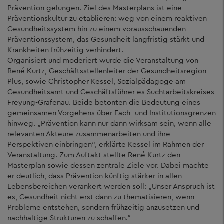
Prävention gelungen. Ziel des Masterplans ist eine
Präventionskultur zu etablieren: weg von einem reaktiven
Gesundheitssystem hin zu einem vorausschauenden
Präventionssystem, das Gesundheit langfristig stärkt und
Krankheiten frühzeitig verhindert.
Organisiert und moderiert wurde die Veranstaltung von
René Kurtz, Geschäftsstellenleiter der Gesundheitsregion
Plus, sowie Christopher Kessel, Sozialpädagoge am
Gesundheitsamt und Geschäftsführer es Suchtarbeitskreises
Freyung-Grafenau. Beide betonten die Bedeutung eines
gemeinsamen Vorgehens über Fach- und Institutionsgrenzen
hinweg. „Prävention kann nur dann wirksam sein, wenn alle
relevanten Akteure zusammenarbeiten und ihre
Perspektiven einbringen“, erklärte Kessel im Rahmen der
Veranstaltung. Zum Auftakt stellte René Kurtz den
Masterplan sowie dessen zentrale Ziele vor. Dabei machte
er deutlich, dass Prävention künftig stärker in allen
Lebensbereichen verankert werden soll: „Unser Anspruch ist
es, Gesundheit nicht erst dann zu thematisieren, wenn
Probleme entstehen, sondern frühzeitig anzusetzen und
nachhaltige Strukturen zu schaffen.“