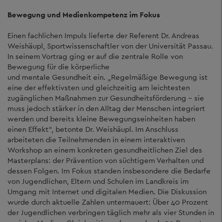
Bewegung und Medienkompetenz im Fokus
Einen fachlichen Impuls lieferte der Referent Dr. Andreas
Weishäupl, Sportwissenschaftler von der Universität Passau.
In seinem Vortrag ging er auf die zentrale Rolle von
Bewegung für die körperliche
und mentale Gesundheit ein. „Regelmäßige Bewegung ist
eine der effektivsten und gleichzeitig am leichtesten
zugänglichen Maßnahmen zur Gesundheitsförderung – sie
muss jedoch stärker in den Alltag der Menschen integriert
werden und bereits kleine Bewegungseinheiten haben
einen Effekt“, betonte Dr. Weishäupl. Im Anschluss
arbeiteten die Teilnehmenden in einem interaktiven
Workshop an einem konkreten gesundheitlichen Ziel des
Masterplans: der Prävention von süchtigem Verhalten und
dessen Folgen. Im Fokus standen insbesondere die Bedarfe
von Jugendlichen, Eltern und Schulen im Landkreis im
Umgang mit Internet und digitalen Medien. Die Diskussion
wurde durch aktuelle Zahlen untermauert: Über 40 Prozent
der Jugendlichen verbringen täglich mehr als vier Stunden in