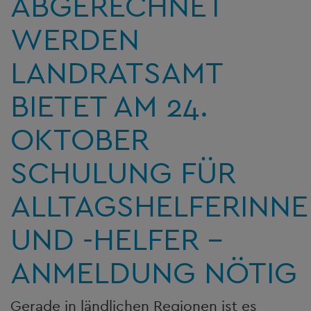
ABGERECHNET
WERDEN
LANDRATSAMT
BIETET AM 24.
OKTOBER
SCHULUNG FÜR
ALLTAGSHELFERINN
UND -HELFER –
ANMELDUNG NÖTIG
Gerade in ländlichen Regionen ist es