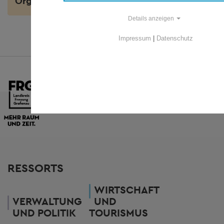
Organisation
Details anzeigen
Impressum
|
Datenschutz
RESSORTS
WIRTSCHAFT
VERWALTUNG
UND
UND POLITIK
TOURISMUS