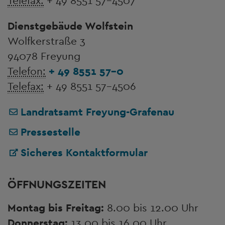
Telefax:
+ 49 8551 57-4507
Dienstgebäude Wolfstein
Wolfkerstraße 3
94078 Freyung
Telefon:
+ 49 8551 57-0
Telefax:
+ 49 8551 57-4506
Landratsamt Freyung-Grafenau
Pressestelle
Sicheres Kontaktformular
ÖFFNUNGSZEITEN
Montag bis Freitag:
8.00 bis 12.00 Uhr
Donnerstag:
13.00 bis 16.00 Uhr