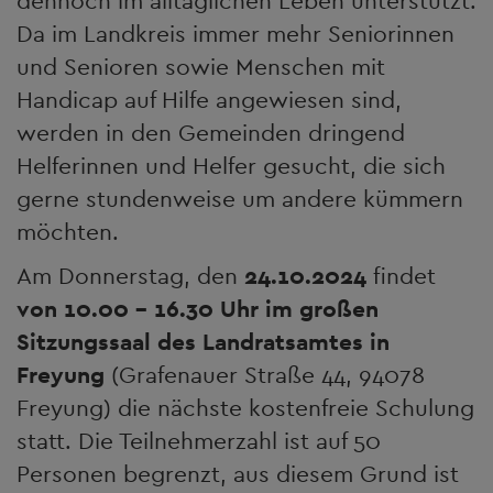
dennoch im alltäglichen Leben unterstützt.
Da im Landkreis immer mehr Seniorinnen
und Senioren sowie Menschen mit
Handicap auf Hilfe angewiesen sind,
werden in den Gemeinden dringend
Helferinnen und Helfer gesucht, die sich
gerne stundenweise um andere kümmern
möchten.
Am Donnerstag, den
24.10.2024
findet
von 10.00 – 16.30 Uhr im großen
Sitzungssaal des Landratsamtes in
Freyung
(Grafenauer Straße 44, 94078
Freyung) die nächste kostenfreie Schulung
statt. Die Teilnehmerzahl ist auf 50
Personen begrenzt, aus diesem Grund ist