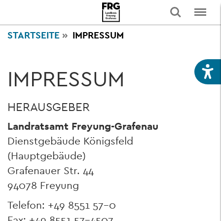
STARTSEITE
IMPRESSUM
IMPRESSUM
HERAUSGEBER
Landratsamt Freyung-Grafenau
Dienstgebäude Königsfeld
(Hauptgebäude)
Grafenauer Str. 44
94078 Freyung
Telefon: +49 8551 57-0
Fax: +49 8551 57-4507