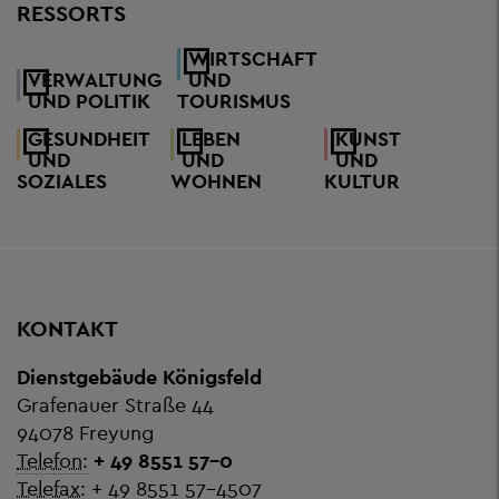
RESSORTS
WIRTSCHAFT
VERWALTUNG
UND
UND POLITIK
TOURISMUS
GESUNDHEIT
LEBEN
KUNST
UND
UND
UND
SOZIALES
WOHNEN
KULTUR
KONTAKT
Dienstgebäude Königsfeld
Grafenauer Straße 44
94078 Freyung
Telefon:
+ 49 8551 57-0
Telefax:
+ 49 8551 57-4507