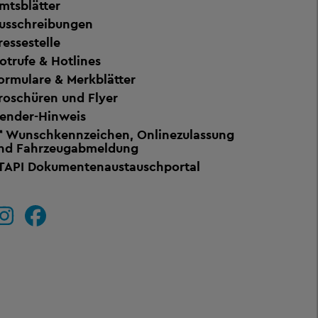
mtsblätter
usschreibungen
ressestelle
otrufe & Hotlines
ormulare & Merkblätter
roschüren und Flyer
ender-Hinweis
Wunschkennzeichen, Onlinezulassung
nd Fahrzeugabmeldung
TAPI Dokumentenaustauschportal