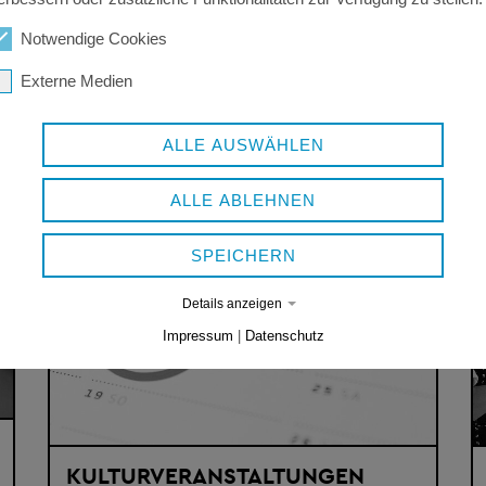
er 2025 statt.
Notwendige Cookies
Externe Medien
ALLE AUSWÄHLEN
ALLE ABLEHNEN
SPEICHERN
Details anzeigen
Impressum
|
Datenschutz
KULTURVERANSTALTUNGEN