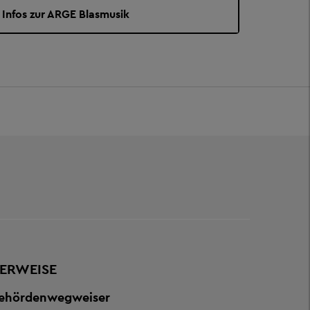
Infos zur ARGE Blasmusik
ERWEISE
ehördenwegweiser