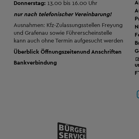
A
Donnerstag:
13.00 bis 16.00 Uhr
A
nur nach telefonischer Vereinbarung!
P
Ausnahmen: Kfz-Zulassungsstellen Freyung
N
und Grafenau sowie Führerscheinstelle
F
kann auch ohne Termin aufgesucht werden
B
G
Überblick Öffnungszeiten
und Anschriften
Bankverbindung
u
F