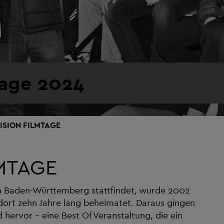
tage 2024
ISION FILMTAGE
MTAGE
h in Baden-Württemberg stattfindet, wurde 2002
ort zehn Jahre lang beheimatet. Daraus gingen
 hervor – eine Best Of Veranstaltung, die ein