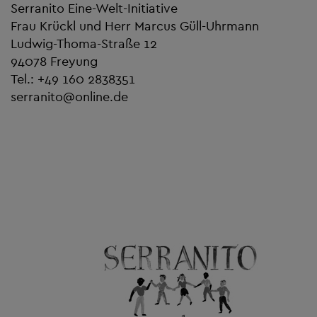
Serranito Eine-Welt-Initiative
Frau Krückl und Herr Marcus Güll-Uhrmann
Ludwig-Thoma-Straße 12
94078 Freyung
Tel.: +49 160 2838351
serranito
@
online.de