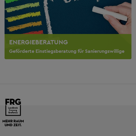
ENERGIEBERATUNG
Geförderte Einstiegsberatung für Sanierungswillige