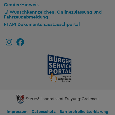
Gender-Hinweis
Wunschkennzeichen, Onlinezulassung und
Fahrzeugabmeldung
FTAPI Dokumentenaustauschportal
© 2026 Landratsamt Freyung-Grafenau
Impressum
Datenschutz
Barrierefreiheitserklärung