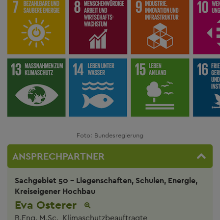
Foto: Bundesregierung
ANSPRECHPARTNER
Sachgebiet 50 - Liegenschaften, Schulen, Energie,
Kreiseigener Hochbau
Eva Osterer
B.Eng. M.Sc., Klimaschutzbeauftragte