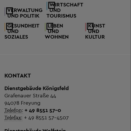
WIRTSCHAFT
VERWALTUNG
UND
UND POLITIK
TOURISMUS
GESUNDHEIT
LEBEN
KUNST
UND
UND
UND
SOZIALES
WOHNEN
KULTUR
KONTAKT
Dienstgebäude Königsfeld
Grafenauer Straße 44
94078 Freyung
Telefon:
+ 49 8551 57-0
Telefax:
+ 49 8551 57-4507
Dienstgebäude Wolfstein