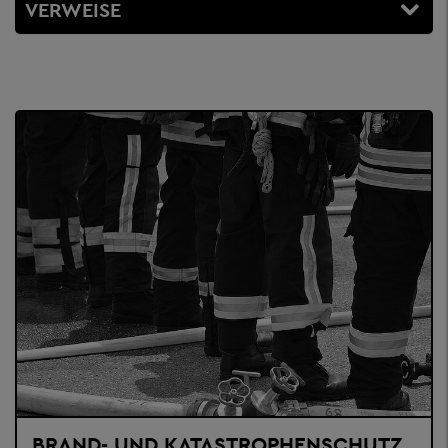
VERWEISE
BRAND- UND KATASTROPHENSCHUTZ