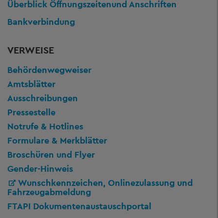
Überblick Öffnungszeiten
und Anschriften
Bankverbindung
VERWEISE
Behördenwegweiser
Amtsblätter
Ausschreibungen
Pressestelle
Notrufe & Hotlines
Formulare & Merkblätter
Broschüren und Flyer
Gender-Hinweis
Wunschkennzeichen, Onlinezulassung und
Fahrzeugabmeldung
FTAPI Dokumentenaustauschportal