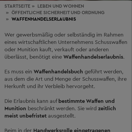
STARTSEITE
LEBEN
UND WOHNEN
ÖFFENTLICHE SICHERHEIT UND ORDNUNG
WAFFENHANDELSERLAUBNIS
Wer gewerbsmäßig oder selbständig im Rahmen
eines wirtschaftlichen Unternehmens Schusswaffen
oder Munition kauft, verkauft oder anderen
überlässt, benötigt eine
Waffenhandelserlaubnis
.
Es muss ein
Waffenhandelsbuch
geführt werden,
aus dem die Art und Menge der Schusswaffen, ihre
Herkunft und ihr Verbleib hervorgeht.
Die Erlaubnis kann auf
bestimmte Waffen und
Munition
beschränkt werden. Sie wird
zeitlich
meist unbefristet
ausgestellt.
Beim in der
Handwerksrolle eingetragenen