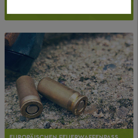
SCHIESSERLAUBNIS ERTEILEN
EUROPÄISCHEN FEUERWAFFENPASS