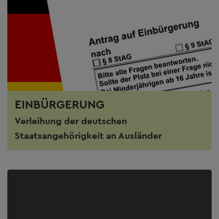
EINBÜRGERUNG
Verleihung der deutschen
Staatsangehörigkeit an Ausländer