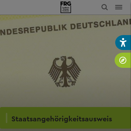
Staatsangehörigkeitsausweis