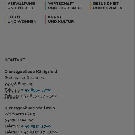
VERWALTUNG
WIRTSCHAFT
GESUNDHEIT
UND POLITIK
UND TOURISMUS
UND SOZIALES
LEBEN
KUNST
UND WOHNEN
UND KULTUR
KONTAKT
Dienstgebäude Königsfeld
Grafenauer Straße 44
94078 Freyung
Telefon:
+ 49 8551 57-0
Telefax:
+ 49 8551 57-4507
Dienstgebäude Wolfstein
Wolfkerstraße 3
94078 Freyung
Telefon:
+ 49 8551 57-0
Telefax:
+ 49 8551 57-4506