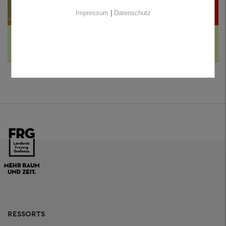
Impressum
|
Datenschutz
ÖFFENTLICHE SICHERHEIT UND ORDNUNG
Rechtsbereiche des Sachgebiets 30
RESSORTS